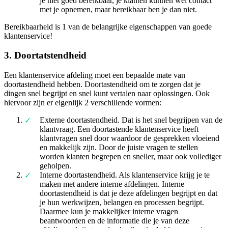
je niet goed bereikbaar, je klanten kunnen wel contact
met je opnemen, maar bereikbaar ben je dan niet.
Bereikbaarheid is 1 van de belangrijke eigenschappen van goede
klantenservice!
3. Doortatstendheid
Een klantenservice afdeling moet een bepaalde mate van
doortastendheid hebben. Doortastendheid om te zorgen dat je
dingen snel begrijpt en snel kunt vertalen naar oplossingen. Ook
hiervoor zijn er eigenlijk 2 verschillende vormen:
Externe doortastendheid. Dat is het snel begrijpen van de
klantvraag. Een doortastende klantenservice heeft
klantvragen snel door waardoor de gesprekken vloeiend
en makkelijk zijn. Door de juiste vragen te stellen
worden klanten begrepen en sneller, maar ook vollediger
geholpen.
Interne doortastendheid. Als klantenservice krijg je te
maken met andere interne afdelingen. Interne
doortastendheid is dat je deze afdelingen begrijpt en dat
je hun werkwijzen, belangen en processen begrijpt.
Daarmee kun je makkelijker interne vragen
beantwoorden en de informatie die je van deze