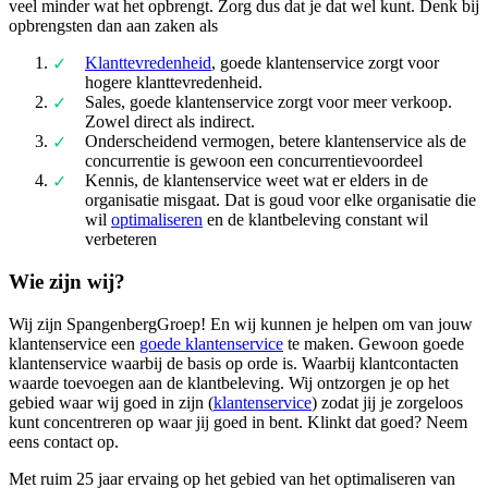
veel minder wat het opbrengt. Zorg dus dat je dat wel kunt. Denk bij
opbrengsten dan aan zaken als
Klanttevredenheid
, goede klantenservice zorgt voor
hogere klanttevredenheid.
Sales, goede klantenservice zorgt voor meer verkoop.
Zowel direct als indirect.
Onderscheidend vermogen, betere klantenservice als de
concurrentie is gewoon een concurrentievoordeel
Kennis, de klantenservice weet wat er elders in de
organisatie misgaat. Dat is goud voor elke organisatie die
wil
optimaliseren
en de klantbeleving constant wil
verbeteren
Wie zijn wij?
Wij zijn SpangenbergGroep! En wij kunnen je helpen om van jouw
klantenservice een
goede klantenservice
te maken. Gewoon goede
klantenservice waarbij de basis op orde is. Waarbij klantcontacten
waarde toevoegen aan de klantbeleving. Wij ontzorgen je op het
gebied waar wij goed in zijn (
klantenservice
) zodat jij je zorgeloos
kunt concentreren op waar jij goed in bent. Klinkt dat goed? Neem
eens contact op.
Met ruim 25 jaar ervaing op het gebied van het optimaliseren van