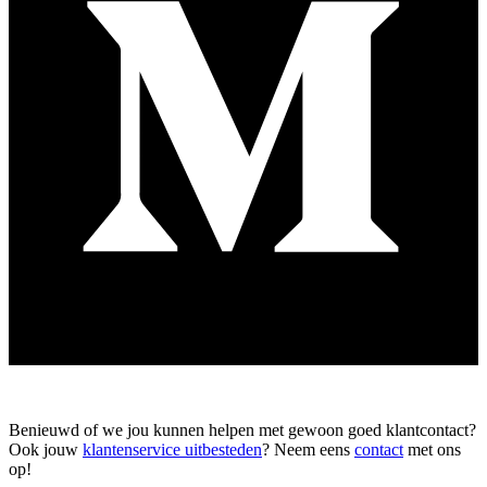
Benieuwd of we jou kunnen helpen met gewoon goed klantcontact?
Ook jouw
klantenservice uitbesteden
? Neem eens
contact
met ons
op!