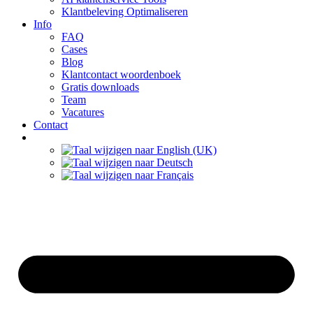
Klantbeleving Optimaliseren
Info
FAQ
Cases
Blog
Klantcontact woordenboek
Gratis downloads
Team
Vacatures
Contact