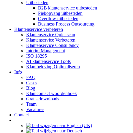
Uitbesteden
B2B klantenservice uitbesteden
Piekopvang uitbesteden
Overflow uitbesteden
Business Process Outsourcing
Klantenservice verbeteren
Klantenservice Quickscan
Klantenservice Verbeteren
Klantenservice Consultancy
Interim Management
ISO 18295
AI klantenservice Tools
Klantbeleving Optimaliseren
Info
FAQ
Cases
Blog
Klantcontact woordenboek
Gratis downloads
Team
Vacatures
Contact