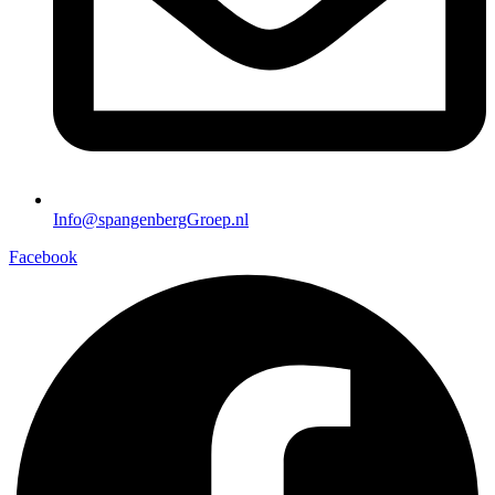
Info@spangenbergGroep.nl
Facebook