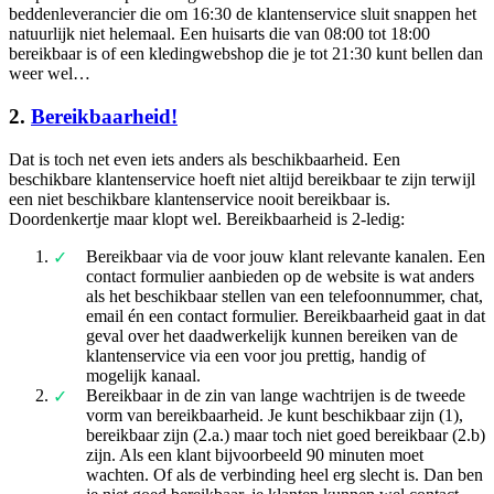
beddenleverancier die om 16:30 de klantenservice sluit snappen het
natuurlijk niet helemaal. Een huisarts die van 08:00 tot 18:00
bereikbaar is of een kledingwebshop die je tot 21:30 kunt bellen dan
weer wel…
2.
Bereikbaarheid!
Dat is toch net even iets anders als beschikbaarheid. Een
beschikbare klantenservice hoeft niet altijd bereikbaar te zijn terwijl
een niet beschikbare klantenservice nooit bereikbaar is.
Doordenkertje maar klopt wel. Bereikbaarheid is 2-ledig:
Bereikbaar via de voor jouw klant relevante kanalen. Een
contact formulier aanbieden op de website is wat anders
als het beschikbaar stellen van een telefoonnummer, chat,
email én een contact formulier. Bereikbaarheid gaat in dat
geval over het daadwerkelijk kunnen bereiken van de
klantenservice via een voor jou prettig, handig of
mogelijk kanaal.
Bereikbaar in de zin van lange wachtrijen is de tweede
vorm van bereikbaarheid. Je kunt beschikbaar zijn (1),
bereikbaar zijn (2.a.) maar toch niet goed bereikbaar (2.b)
zijn. Als een klant bijvoorbeeld 90 minuten moet
wachten. Of als de verbinding heel erg slecht is. Dan ben