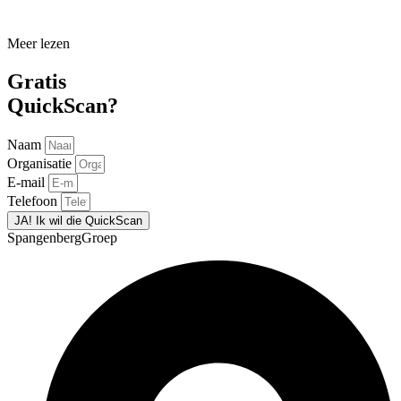
Meer lezen
Gratis
QuickScan?
Naam
Organisatie
E-mail
Telefoon
JA! Ik wil die QuickScan
SpangenbergGroep