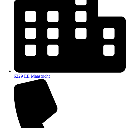
6229 EE Maastricht