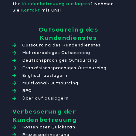
Ihr
Kundenbetreuung auslagern
? Nehmen
Sie
Kontakt
mit uns!
Outsourcing des
Kundendienstes
Outsourcing des Kundendienstes
Mehrsprachiges Outsourcing
Deutschsprachiges Outsourcing
Französischsprachiges Outsourcing
Englisch auslagern
Multikanal-Outsourcing
BPO
Überlauf auslagern
Verbesserung der
Kundenbetreuung
Kostenloser Quickscan
Prozessoptimierung