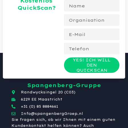
Kostenlos
QuickScan?
YES! ICH WILL
DEN
QUICKSCAN
Spangenberg-Gruppe
Randwycksingel 20 (C03)
6229 EE Maastricht
+31 (0) 85 8884661
Info@spangenbergGroep.nl
Sie fragen sich, ob wir Ihnen mit einem guten
Kundenkontakt helfen können? Auch