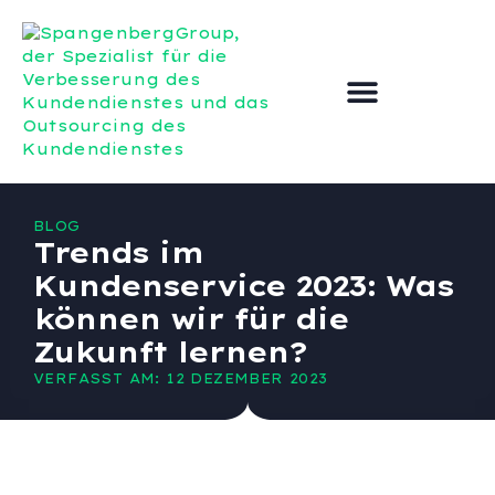
Outsourcing des Kundend
Verbesserung des Kundend
BLOG
Trends im
Kundenservice 2023: Was
können wir für die
Zukunft lernen?
VERFASST AM: 12 DEZEMBER 2023