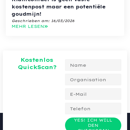
kostenpost maar een potentiële
goudmijn!
Geschrieben am:
16/03/2026
MEHR LESEN
Kostenlos
QuickScan?
YES! ICH WILL
DEN