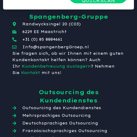
QUICKSCAN
Spangenberg-Gruppe
Randwycksingel 20 (C03)
6229 EE Maastricht
+31 (0) 85 8884661
Info@spangenbergGroep.nl
Sie fragen sich, ob wir Ihnen mit einem guten
Kundenkontakt helfen können? Auch
Ihr
Kundenbetreuung auslagern
? Nehmen
Sie
Kontakt
mit uns!
Outsourcing des
Kundendienstes
Outsourcing des Kundendienstes
Mehrsprachiges Outsourcing
Deutschsprachiges Outsourcing
Französischsprachiges Outsourcing