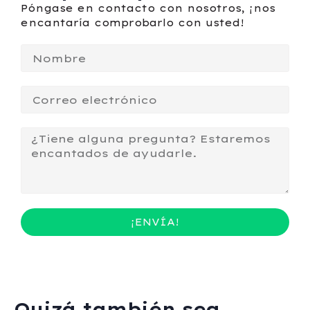
Póngase en contacto con nosotros, ¡nos
encantaría comprobarlo con usted!
¡ENVÍA!
Quizá también sea