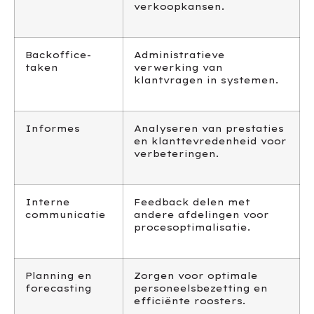
verkoopkansen.
Backoffice-
Administratieve
taken
verwerking van
klantvragen in systemen.
Informes
Analyseren van prestaties
en klanttevredenheid voor
verbeteringen.
Interne
Feedback delen met
communicatie
andere afdelingen voor
procesoptimalisatie.
Planning en
Zorgen voor optimale
forecasting
personeelsbezetting en
efficiënte roosters.