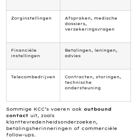
Zorginstellingen
Afspraken, medische
dossiers,
verzekeringsvragen
Financiële
Betalingen, leningen,
instellingen
advies
Telecombedrijven
Contracten, storingen,
technische
ondersteuning
Sommige KCC’s voeren ook
outbound
contact
uit, zoals
klanttevredenheidsonderzoeken,
betalingsherinneringen of commerciële
follow-ups.