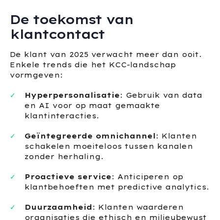
De toekomst van
klantcontact
De klant van 2025 verwacht meer dan ooit.
Enkele trends die het KCC-landschap
vormgeven:
Hyperpersonalisatie
: Gebruik van data
en AI voor op maat gemaakte
klantinteracties.
Geïntegreerde omnichannel
: Klanten
schakelen moeiteloos tussen kanalen
zonder herhaling.
Proactieve service
: Anticiperen op
klantbehoeften met predictive analytics.
Duurzaamheid
: Klanten waarderen
organisaties die ethisch en milieubewust