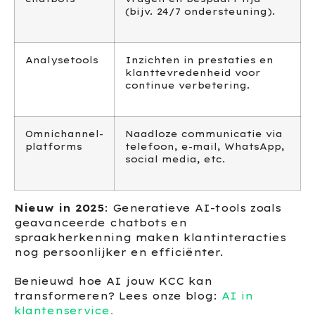
(bijv. 24/7 ondersteuning).
Analysetools
Inzichten in prestaties en
klanttevredenheid voor
continue verbetering.
Omnichannel-
Naadloze communicatie via
platforms
telefoon, e-mail, WhatsApp,
social media, etc.
Nieuw in 2025
: Generatieve AI-tools zoals
geavanceerde chatbots en
spraakherkenning maken klantinteracties
nog persoonlijker en efficiënter.
Benieuwd hoe AI jouw KCC kan
transformeren? Lees onze blog:
AI in
klantenservice.