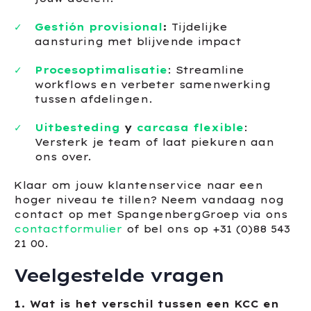
Gestión provisional
:
Tijdelijke
aansturing met blijvende impact
Procesoptimalisatie
: Streamline
workflows en verbeter samenwerking
tussen afdelingen.
Uitbesteding
y
carcasa flexible
:
Versterk je team of laat piekuren aan
ons over.
Klaar om jouw klantenservice naar een
hoger niveau te tillen? Neem vandaag nog
contact op met SpangenbergGroep via ons
contactformulier
of bel ons op +31 (0)88 543
21 00.
Veelgestelde vragen
1. Wat is het verschil tussen een KCC en