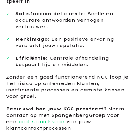
speelt in:
Satisfacción del cliente
: Snelle en
accurate antwoorden verhogen
vertrouwen.
Merkimago
: Een positieve ervaring
versterkt jouw reputatie.
Efficiëntie
: Centrale afhandeling
bespaart tijd en middelen.
Zonder een goed functionerend KCC loop je
het risico op ontevreden klanten,
inefficiënte processen en gemiste kansen
voor groei.
Benieuwd hoe jouw KCC presteert?
Neem
contact op met SpangenbergGroep voor
een
gratis quickscan
van jouw
klantcontactprocessen!