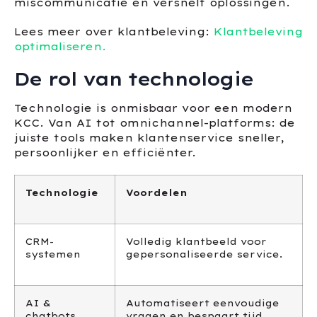
miscommunicatie en versnelt oplossingen.
Lees meer over klantbeleving:
Klantbeleving
optimaliseren.
De rol van technologie
Technologie is onmisbaar voor een modern
KCC. Van AI tot omnichannel-platforms: de
juiste tools maken klantenservice sneller,
persoonlijker en efficiënter.
Technologie
Voordelen
CRM-
Volledig klantbeeld voor
systemen
gepersonaliseerde service.
AI &
Automatiseert eenvoudige
chatbots
vragen en bespaart tijd