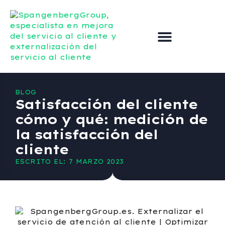
Externalizar el servicio de atención al cliente
Mejorar el servicio al cliente
Póngase en contacto con
BLOG
Satisfacción del cliente
cómo y qué: medición de
la satisfacción del
cliente
ESCRITO EL: 7 MARZO 2023