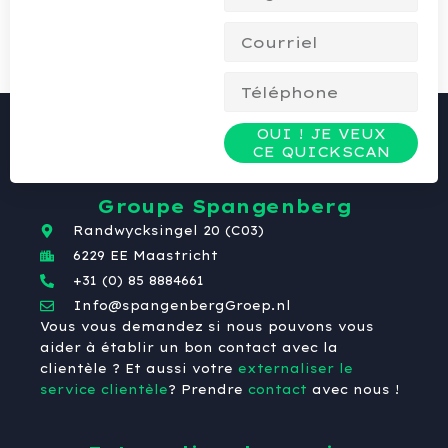
OUI ! JE VEUX
CE QUICKSCAN
Groupe Spangenberg
Randwycksingel 20 (C03)
6229 EE Maastricht
+31 (0) 85 8884661
Info@spangenbergGroep.nl
Vous vous demandez si nous pouvons vous
aider à établir un bon contact avec la
clientèle ? Et aussi votre
externaliser le
service clientèle
? Prendre
contact
avec nous !