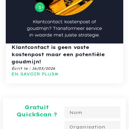
Klantcontact is geen vaste
kostenpost maar een potentiële
goudmijn!
Écrit le :
16/03/2026
EN SAVOIR PLUS
Gratuit
QuickScan ?