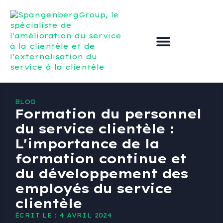
Externaliser le service clientèle
Améliorer le service à la clientèle
BLOG
Formation du personnel
du service clientèle :
L'importance de la
formation continue et
du développement des
employés du service
clientèle
ÉCRIT LE : 4 AVRIL 2024