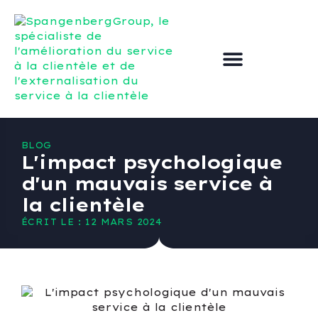
Externaliser le service clientèle
Améliorer le service à la clientèle
BLOG
L'impact psychologique
d'un mauvais service à
la clientèle
ÉCRIT LE : 12 MARS 2024