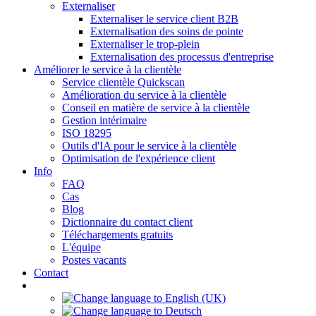
Externaliser
Externaliser le service client B2B
Externalisation des soins de pointe
Externaliser le trop-plein
Externalisation des processus d'entreprise
Améliorer le service à la clientèle
Service clientèle Quickscan
Amélioration du service à la clientèle
Conseil en matière de service à la clientèle
Gestion intérimaire
ISO 18295
Outils d'IA pour le service à la clientèle
Optimisation de l'expérience client
Info
FAQ
Cas
Blog
Dictionnaire du contact client
Téléchargements gratuits
L'équipe
Postes vacants
Contact