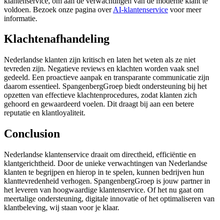
klantenservice, om aan de verwachtingen van de moderne klant te
voldoen. Bezoek onze pagina over
AI-klantenservice
voor meer
informatie.
Klachtenafhandeling
Nederlandse klanten zijn kritisch en laten het weten als ze niet
tevreden zijn. Negatieve reviews en klachten worden vaak snel
gedeeld. Een proactieve aanpak en transparante communicatie zijn
daarom essentieel. SpangenbergGroep biedt ondersteuning bij het
opzetten van effectieve klachtenprocedures, zodat klanten zich
gehoord en gewaardeerd voelen. Dit draagt bij aan een betere
reputatie en klantloyaliteit.
Conclusion
Nederlandse klantenservice draait om directheid, efficiëntie en
klantgerichtheid. Door de unieke verwachtingen van Nederlandse
klanten te begrijpen en hierop in te spelen, kunnen bedrijven hun
klanttevredenheid verhogen. SpangenbergGroep is jouw partner in
het leveren van hoogwaardige klantenservice. Of het nu gaat om
meertalige ondersteuning, digitale innovatie of het optimaliseren van
klantbeleving, wij staan voor je klaar.