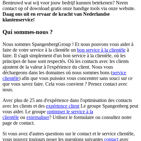
Benieuwd wat wij voor jouw bedrijf kunnen betekenen? Neem
contact op of download gratis onze handige tools via
onze website
.
Daag ons uit en ervaar de kracht van Nederlandse
klantenservice!
Qui sommes-nous ?
Nous sommes SpangenbergGroup ! Et nous pouvons vous aider à
faire de votre service à la clientèle un
bon service à la clientèle
à
faire. Il s'agit simplement d'un bon service à la clientèle, où les
principes de base sont respectés. Où les contacts avec les clients
ajoutent de la valeur à l'expérience du client. Nous vous
déchargeons dans les domaines où nous sommes bons (
service
clientèle
) afin que vous puissiez vous concentrer sans souci sur ce
que vous savez faire. Cela vous convient ? Prenez contact avec
nous.
Avec plus de 25 ans d'expérience dans l'optimisation des contacts
avec les clients et des
expérience client
Le groupe Spangenberg peut
vous aider. Le groupe
optimiser le service à la
clientèle
ou
externaliser
? Utilisez le formulaire ou consultez notre
page de contact.
Si vous avez d'autres questions sur le contact et le service clientèle,
vous pouvez toujours poser les questions suivantes
contact
avec