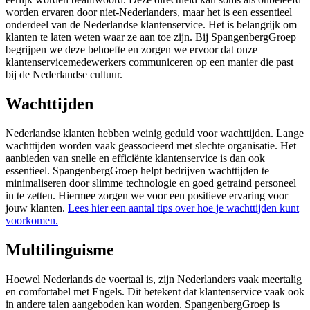
worden ervaren door niet-Nederlanders, maar het is een essentieel
onderdeel van de Nederlandse klantenservice. Het is belangrijk om
klanten te laten weten waar ze aan toe zijn. Bij SpangenbergGroep
begrijpen we deze behoefte en zorgen we ervoor dat onze
klantenservicemedewerkers communiceren op een manier die past
bij de Nederlandse cultuur.
Wachttijden
Nederlandse klanten hebben weinig geduld voor wachttijden. Lange
wachttijden worden vaak geassocieerd met slechte organisatie. Het
aanbieden van snelle en efficiënte klantenservice is dan ook
essentieel. SpangenbergGroep helpt bedrijven wachttijden te
minimaliseren door slimme technologie en goed getraind personeel
in te zetten. Hiermee zorgen we voor een positieve ervaring voor
jouw klanten.
Lees hier een aantal tips over hoe je wachttijden kunt
voorkomen.
Multilinguisme
Hoewel Nederlands de voertaal is, zijn Nederlanders vaak meertalig
en comfortabel met Engels. Dit betekent dat klantenservice vaak ook
in andere talen aangeboden kan worden. SpangenbergGroep is