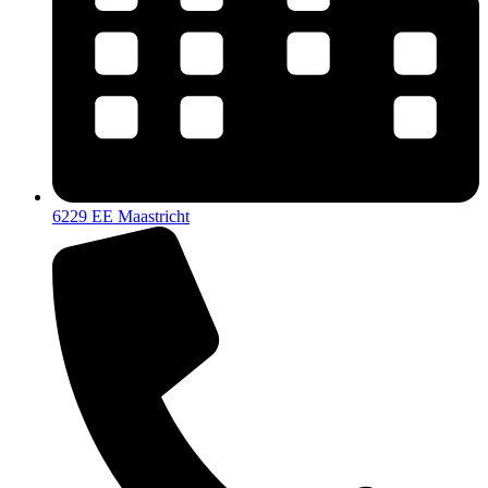
6229 EE Maastricht