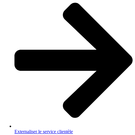
Externaliser le service clientèle