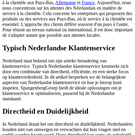
à la clientèle aux Pays-Bas,
Allemagne
et
France
. Aujourd'hui, nous
nous concentrons sur les attentes des Néerlandais en matière de
service à la clientèle. Cela concerne les entreprises qui proposent des
produits ou des services aux Pays-Bas, où le service à la clientèle est
essentiel. L'approche des clients diffère souvent d'un pays à l'autre.
Pour réussir au niveau national ou international, il est donc important
de s'adapter autant que possible aux attentes locales.
Typisch Nederlandse Klantenservice
Nederland staat bekend om zijn unieke benadering van
klantenservice. Typisch Nederlandse klantenservice kenmerkt zich
door een combinatie van directheid, efficiëntie, en een sterke focus
op klanttevredenheid. In dit artikel bespreken we de belangrijkste
aspecten van Nederlandse klantenservice en hoe je hierop kunt
inspelen. SpangenbergGroep biedt de ideale oplossingen om je
klantenservice te optimaliseren, passend bij de Nederlandse
standaard.
Directheid en Duidelijkheid
In Nederland draait het om directheid en duidelijkheid. Nederlanders
houden niet van omwegen en verwachten dat hun vragen snel en
eerlijk worden beantwoord. Deze directheid kan soms als onbeleefd