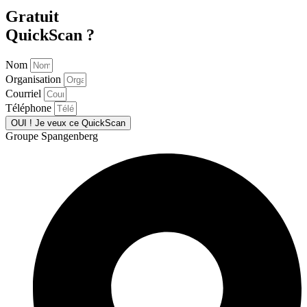
Gratuit
QuickScan ?
Nom
Organisation
Courriel
Téléphone
OUI ! Je veux ce QuickScan
Groupe Spangenberg