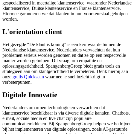
gespecialiseerd in meertalige klantenservice, waaronder Nederlandse
klantenservice, Duitse klantenservice en Franse klantenservice.
Hiermee garanderen we dat klanten in hun voorkeurstaal geholpen
worden.
L'orientation client
Het gezegde “De klant is koning” is een kernwaarde binnen de
Nederlandse klantenservice. Nederlanders verwachten dat hun
problemen serieus worden genomen en dat ze op een respectvolle
manier worden geholpen. Dit vraagt om empathie en
oplossingsgerichtheid. SpangenbergGroep biedt gratis tools en
strategieën aan om klantgerichtheid te verbeteren. Denk hierbij aan
onze
gratis Quickscan
waarmee je snel inzicht krijgt in
verbeterpunten.
Digitale Innovatie
Nederlanders omarmen technologie en verwachten dat
klantenservice beschikbaar is via diverse digitale kanalen. Chatbots,
e-mail, sociale media en live chat zijn populaire
communicatiemiddelen. Bij SpangenbergGroep helpen we bedrijven
bij het implementeren van digitale oplossingen, zoals AI-gestuurde