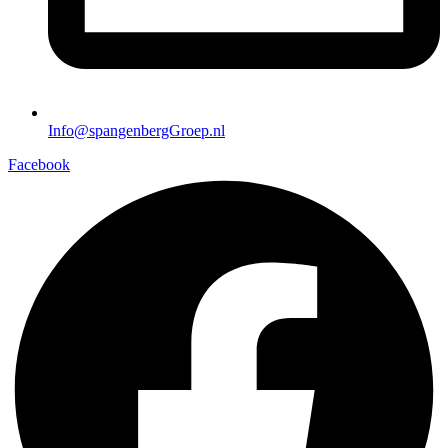
Info@spangenbergGroep.nl
Facebook