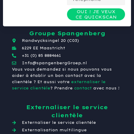
OUI ! JE VEUX
CE QUICKSCAN
Groupe Spangenberg
Randwycksingel 20 (C03)
6229 EE Maastricht
+31 (0) 85 8884661
Info@spangenbergGroep.nl
Vous vous demandez si nous pouvons vous
aider à établir un bon contact avec la
clientèle ? Et aussi votre
externaliser le
service clientèle
? Prendre
contact
avec nous !
Externaliser le service
clientèle
Externaliser le service clientèle
Externalisation multilingue