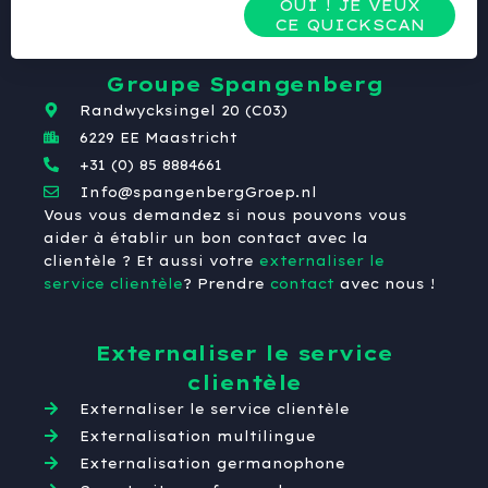
OUI ! JE VEUX
CE QUICKSCAN
Groupe Spangenberg
Randwycksingel 20 (C03)
6229 EE Maastricht
+31 (0) 85 8884661
Info@spangenbergGroep.nl
Vous vous demandez si nous pouvons vous
aider à établir un bon contact avec la
clientèle ? Et aussi votre
externaliser le
service clientèle
? Prendre
contact
avec nous !
Externaliser le service
clientèle
Externaliser le service clientèle
Externalisation multilingue
Externalisation germanophone