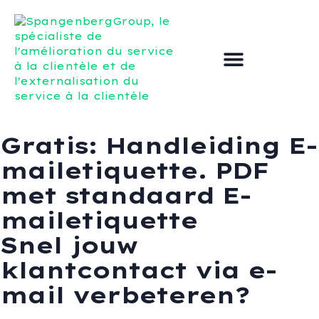
Externaliser le service clientèle
Améliorer le service à la clientèle
Gratis: Handleiding E-
mailetiquette. PDF
met standaard E-
mailetiquette
Snel jouw
klantcontact via e-
mail verbeteren?