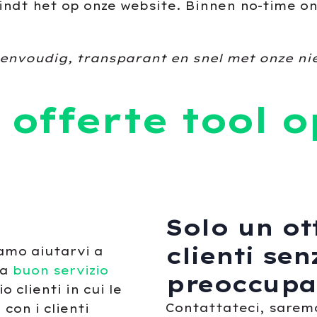
indt het op onze website. Binnen no-time o
nvoudig, transparant en snel met onze nie
offerte tool o
Solo un ot
clienti sen
amo aiutarvi a
na
buon servizio
preoccupa
 clienti in cui le
Contattateci, saremo 
 con i clienti