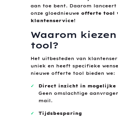
aan toe bent. Daarom lanceert
onze gloednieuwe
offerte tool
klantenservice
!
Waarom kiezen 
tool?
Het uitbesteden van klantenserv
uniek en heeft specifieke wens
nieuwe offerte tool bieden we:
Direct inzicht in mogelijke
Geen omslachtige aanvragen
mail.
Tijdsbesparing