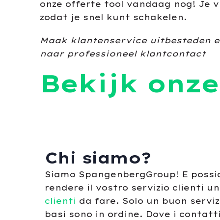
onze offerte tool vandaag nog! Je v
zodat je snel kunt schakelen.
Maak klantenservice uitbesteden ee
naar professioneel klantcontact
Bekijk onze 
Chi siamo?
Siamo SpangenbergGroup! E possi
rendere il vostro servizio clienti u
clienti
da fare. Solo un buon servizio
basi sono in ordine. Dove i contatti