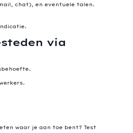
il, chat), en eventuele talen.
ndicatie.
esteden via
sbehoefte.
werkers.
eten waar je aan toe bent? Test