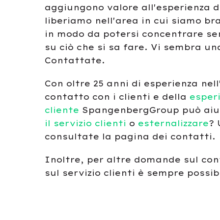
aggiungono valore all'esperienza de
liberiamo nell'area in cui siamo bra
in modo da potersi concentrare se
su ciò che si sa fare. Vi sembra u
Contattate.
Con oltre 25 anni di esperienza nell
contatto con i clienti e della
esper
cliente
SpangenbergGroup può aiut
il servizio clienti
o
esternalizzare
? 
consultate la pagina dei contatti.
Inoltre, per altre domande sul cont
sul servizio clienti è sempre possib