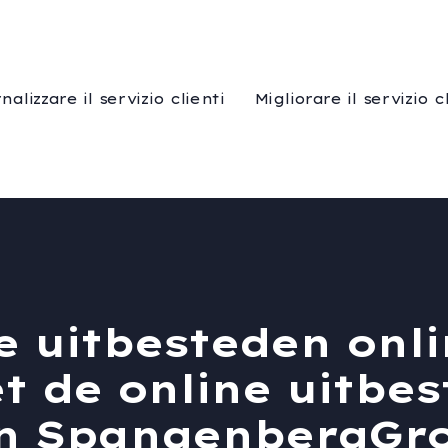
nalizzare il servizio clienti
Migliorare il servizio c
 uitbesteden onli
 de online uitbe
an SpangenbergGr