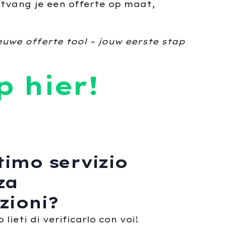
ntvang je een offerte op maat,
uwe offerte tool – jouw eerste stap
p hier!
timo servizio
za
zioni?
lieti di verificarlo con voi!