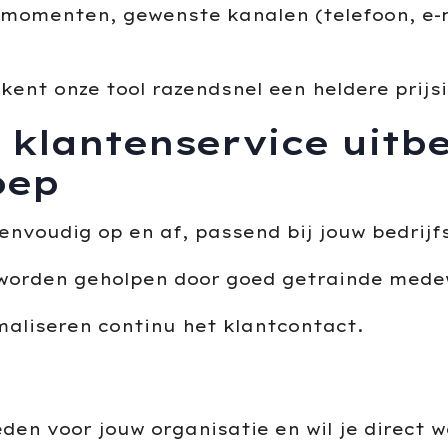
momenten, gewenste kanalen (telefoon, e-ma
kent onze tool razendsnel een heldere prijsi
 klantenservice uitb
oep
envoudig op en af, passend bij jouw bedrijf
worden geholpen door goed getrainde mede
aliseren continu het klantcontact.
en voor jouw organisatie en wil je direct w