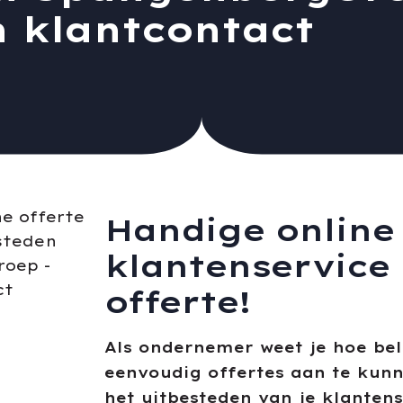
n klantcontact
Handige online 
klantenservice
offerte!
Als ondernemer weet je hoe bel
eenvoudig offertes aan te kunn
het uitbesteden van je klantens