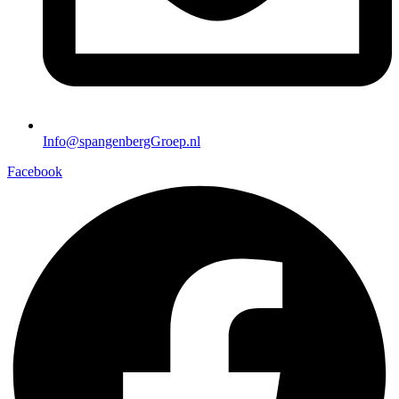
Info@spangenbergGroep.nl
Facebook