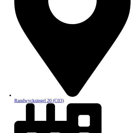
Randwycksingel 20 (C03)