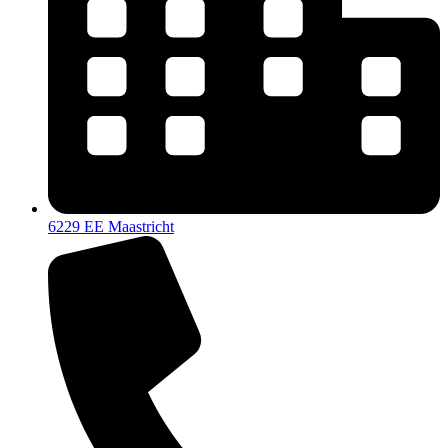
6229 EE Maastricht