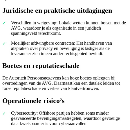
Juridische en praktische uitdagingen
Verschillen in wetgeving: Lokale wetten kunnen botsen met de
AVG, waardoor je als organisatie in een juridisch
spanningsveld terechtkomt.
Moeilijker afdwingbare contracten: Het handhaven van
afspraken over privacy en beveiliging is lastiger als de
leverancier zich in een ander rechtsgebied bevindt.
Boetes en reputatieschade
De Autoriteit Persoonsgegevens kan hoge boetes opleggen bij
overtredingen van de AVG. Daarnaast kan een datalek leiden tot
forse reputatieschade en verlies van klantvertrouwen.
Operationele risico’s
Cybersecurity: Offshore partijen hebben soms minder
geavanceerde beveiligingsmaatregelen, waardoor gevoelige
data kwetsbaarder is voor cyberaanvallen.