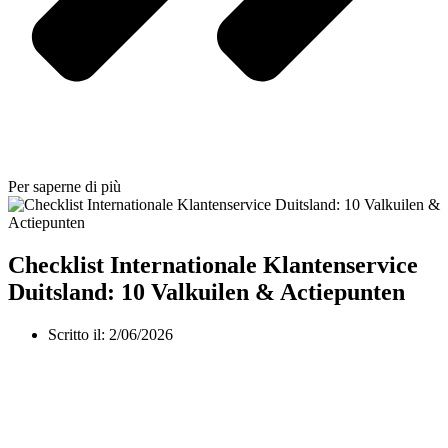
Per saperne di più
Checklist Internationale Klantenservice
Duitsland: 10 Valkuilen & Actiepunten
Scritto il:
2/06/2026