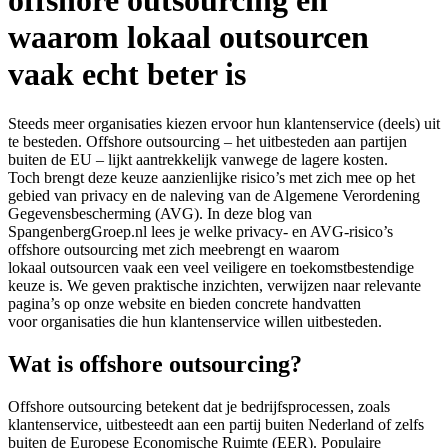
offshore outsourcing en
waarom lokaal outsourcen
vaak echt beter is
Steeds meer organisaties kiezen ervoor hun klantenservice (deels) uit
te besteden. Offshore outsourcing – het uitbesteden aan partijen
buiten de EU – lijkt aantrekkelijk vanwege de lagere kosten.
Toch brengt deze keuze aanzienlijke risico’s met zich mee op het
gebied van privacy en de naleving van de Algemene Verordening
Gegevensbescherming (AVG). In deze blog van
SpangenbergGroep.nl lees je welke privacy- en AVG-risico’s
offshore outsourcing met zich meebrengt en waarom
lokaal outsourcen vaak een veel veiligere en toekomstbestendige
keuze is. We geven praktische inzichten, verwijzen naar relevante
pagina’s op onze website en bieden concrete handvatten
voor organisaties die hun klantenservice willen uitbesteden.
Wat is offshore outsourcing?
Offshore outsourcing betekent dat je bedrijfsprocessen, zoals
klantenservice, uitbesteedt aan een partij buiten Nederland of zelfs
buiten de Europese Economische Ruimte (EER). Populaire