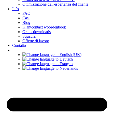
Ottimizzazione dell'esperienza del cliente
Info
FAQ
Casi
Blog
Klantcontact woordenboek
Gratis downloads
Squadra
Offerte di lavoro
Contatto