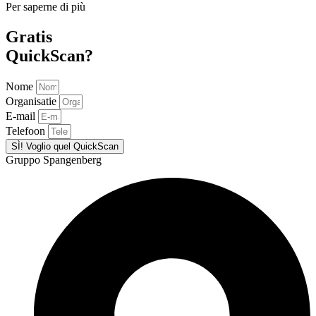
Per saperne di più
Gratis
QuickScan?
Nome
Organisatie
E-mail
Telefoon
SÌ! Voglio quel QuickScan
Gruppo Spangenberg