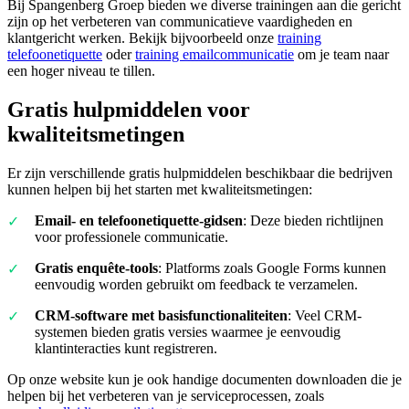
Bij Spangenberg Groep bieden we diverse trainingen aan die gericht
zijn op het verbeteren van communicatieve vaardigheden en
klantgericht werken. Bekijk bijvoorbeeld onze
training
telefoonetiquette
oder
training emailcommunicatie
om je team naar
een hoger niveau te tillen.
Gratis hulpmiddelen voor
kwaliteitsmetingen
Er zijn verschillende gratis hulpmiddelen beschikbaar die bedrijven
kunnen helpen bij het starten met kwaliteitsmetingen:
Email- en telefoonetiquette-gidsen
: Deze bieden richtlijnen
voor professionele communicatie.
Gratis enquête-tools
: Platforms zoals Google Forms kunnen
eenvoudig worden gebruikt om feedback te verzamelen.
CRM-software met basisfunctionaliteiten
: Veel CRM-
systemen bieden gratis versies waarmee je eenvoudig
klantinteracties kunt registreren.
Op onze website kun je ook handige documenten downloaden die je
helpen bij het verbeteren van je serviceprocessen, zoals