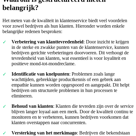
belangrijk?
Het meten van de kwaliteit in klantenservice biedt veel voordelen
voor zowel bedrijven als hun klanten. Hieronder worden enkele
belangrijke redenen besproken:
Verbetering van klanttevredenheid
: Door inzicht te krijgen
in de sterke en zwakke punten van de klantenservice, kunnen
bedrijven gerichte verbeteringen doorvoeren. Dit verhoogt de
tevredenheid van klanten, wat essentieel is voor loyaliteit en
positieve mond-tot-mondreclame.
Identificatie van knelpunten
: Problemen zoals lange
wachttijden, gebrekkige productkennis of een gebrek aan
empathie kunnen worden opgespoord en aangepakt. Dit helpt
bedrijven om structurele problemen in hun processen te
elimineren.
Behoud van klanten
: Klanten die tevreden zijn over de service
blijven langer loyaal aan een merk. Door de kwaliteit continu te
monitoren en te verbeteren, kunnen bedrijven voorkomen dat
klanten overstappen naar concurrenten.
Versterking van het merkimago
: Bedrijven die bekendstaan