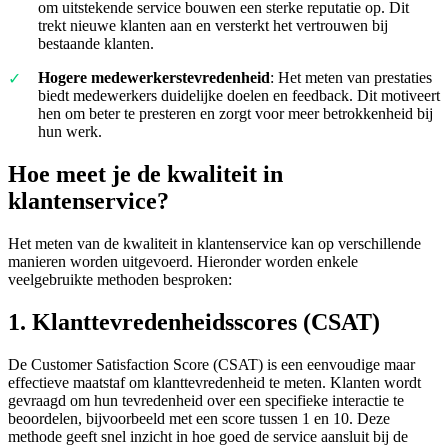
om uitstekende service bouwen een sterke reputatie op. Dit
trekt nieuwe klanten aan en versterkt het vertrouwen bij
bestaande klanten.
Hogere medewerkerstevredenheid
: Het meten van prestaties
biedt medewerkers duidelijke doelen en feedback. Dit motiveert
hen om beter te presteren en zorgt voor meer betrokkenheid bij
hun werk.
Hoe meet je de kwaliteit in
klantenservice?
Het meten van de kwaliteit in klantenservice kan op verschillende
manieren worden uitgevoerd. Hieronder worden enkele
veelgebruikte methoden besproken:
1. Klanttevredenheidsscores (CSAT)
De Customer Satisfaction Score (CSAT) is een eenvoudige maar
effectieve maatstaf om klanttevredenheid te meten. Klanten wordt
gevraagd om hun tevredenheid over een specifieke interactie te
beoordelen, bijvoorbeeld met een score tussen 1 en 10. Deze
methode geeft snel inzicht in hoe goed de service aansluit bij de