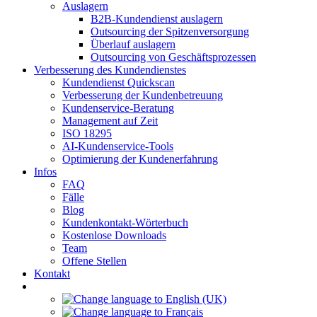
Auslagern
B2B-Kundendienst auslagern
Outsourcing der Spitzenversorgung
Überlauf auslagern
Outsourcing von Geschäftsprozessen
Verbesserung des Kundendienstes
Kundendienst Quickscan
Verbesserung der Kundenbetreuung
Kundenservice-Beratung
Management auf Zeit
ISO 18295
AI-Kundenservice-Tools
Optimierung der Kundenerfahrung
Infos
FAQ
Fälle
Blog
Kundenkontakt-Wörterbuch
Kostenlose Downloads
Team
Offene Stellen
Kontakt