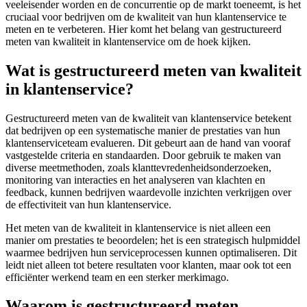
veeleisender worden en de concurrentie op de markt toeneemt, is het
cruciaal voor bedrijven om de kwaliteit van hun klantenservice te
meten en te verbeteren. Hier komt het belang van gestructureerd
meten van kwaliteit in klantenservice om de hoek kijken.
Wat is gestructureerd meten van kwaliteit
in klantenservice?
Gestructureerd meten van de kwaliteit van klantenservice betekent
dat bedrijven op een systematische manier de prestaties van hun
klantenserviceteam evalueren. Dit gebeurt aan de hand van vooraf
vastgestelde criteria en standaarden. Door gebruik te maken van
diverse meetmethoden, zoals klanttevredenheidsonderzoeken,
monitoring van interacties en het analyseren van klachten en
feedback, kunnen bedrijven waardevolle inzichten verkrijgen over
de effectiviteit van hun klantenservice.
Het meten van de kwaliteit in klantenservice is niet alleen een
manier om prestaties te beoordelen; het is een strategisch hulpmiddel
waarmee bedrijven hun serviceprocessen kunnen optimaliseren. Dit
leidt niet alleen tot betere resultaten voor klanten, maar ook tot een
efficiënter werkend team en een sterker merkimago.
Waarom is gestructureerd meten