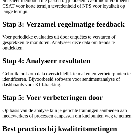
Selecteer methoden die passen bij je doelen. Gebruik bijvoorbeeld
CSAT voor korte termijn tevredenheid of NPS voor loyaliteit op
lange termijn.
Stap 3: Verzamel regelmatige feedback
Voer periodieke evaluaties uit door enquêtes te versturen of
gesprekken te monitoren. Analyseer deze data om trends te
ontdekken.
Stap 4: Analyseer resultaten
Gebruik tools om data overzichtelijk te maken en verbeterpunten te
identificeren. Bijvoorbeeld software voor sentimentanalyse of
dashboards voor KPI-tracking.
Stap 5: Voer verbeteringen door
Op basis van de analyse kun je gerichte trainingen aanbieden aan
medewerkers of processen aanpassen om knelpunten weg te nemen.
Best practices bij kwaliteitsmetingen