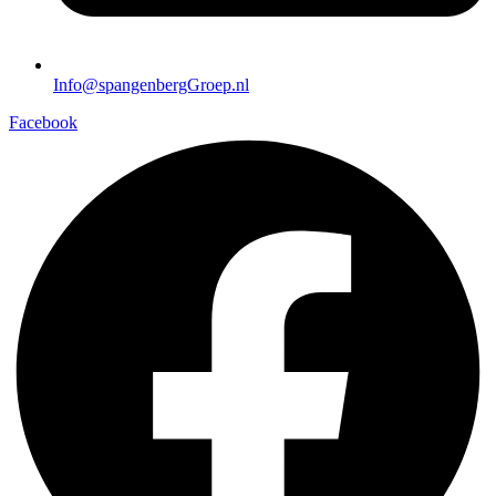
Info@spangenbergGroep.nl
Facebook