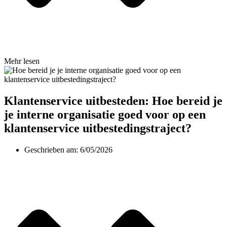
Mehr lesen
Klantenservice uitbesteden: Hoe bereid je
je interne organisatie goed voor op een
klantenservice uitbestedingstraject?
Geschrieben am:
6/05/2026