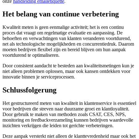
onze
handleiding emailetiquette
.
Het belang van continue verbetering
Kwaliteit meten is geen eenmalige activiteit; het is een continu
proces dat vraagt om regelmatige evaluatie en aanpassing. De
behoeften en verwachtingen van klanten veranderen voortdurend,
net als technologische mogelijkheden en concurrentiedruk. Daarom
moeten bedrijven flexibel zijn en bereid blijven om hun aanpak
voortdurend te optimaliseren.
Door consistent aandacht te besteden aan kwaliteitsmetingen kun je
niet alleen problemen oplossen, maar ook kansen ontdekken voor
innovatie binnen je serviceprocessen.
Schlussfolgerung
Het gestructureerd meten van kwaliteit in klantenservice is essentieel
voor bedrijven die streven naar duurzame groei en klantloyaliteit.
Door gebruik te maken van methoden zoals CSAT, CES, NPS,
monitoring en feedbackverzameling kunnen bedrijven waardevolle
inzichten verkrijgen die leiden tot gerichte verbeteringen.
Deze aanpak versterkt niet alleen de klanttevredenheid maar ook het