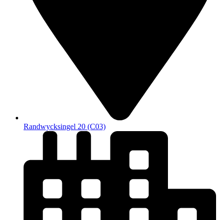
Randwycksingel 20 (C03)