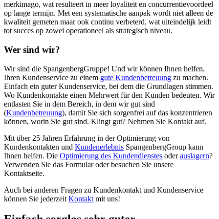
merkimago, wat resulteert in meer loyaliteit en concurrentievoordeel
op lange termijn. Met een systematische aanpak wordt niet alleen de
kwaliteit gemeten maar ook continu verbeterd, wat uiteindelijk leidt
tot succes op zowel operationeel als strategisch niveau.
Wer sind wir?
Wir sind die SpangenbergGruppe! Und wir können Ihnen helfen,
Ihren Kundenservice zu einem
gute Kundenbetreuung
zu machen.
Einfach ein guter Kundenservice, bei dem die Grundlagen stimmen.
Wo Kundenkontakte einen Mehrwert für den Kunden bedeuten. Wir
entlasten Sie in dem Bereich, in dem wir gut sind
(
Kundenbetreuung
), damit Sie sich sorgenfrei auf das konzentrieren
können, worin Sie gut sind. Klingt gut? Nehmen Sie Kontakt auf.
Mit über 25 Jahren Erfahrung in der Optimierung von
Kundenkontakten und
Kundenerlebnis
SpangenbergGroup kann
Ihnen helfen. Die
Optimierung des Kundendienstes
oder
auslagern
?
Verwenden Sie das Formular oder besuchen Sie unsere
Kontaktseite.
Auch bei anderen Fragen zu Kundenkontakt und Kundenservice
können Sie jederzeit
Kontakt
mit uns!