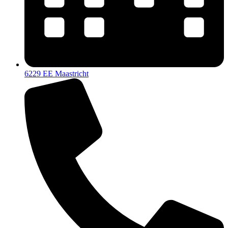
6229 EE Maastricht