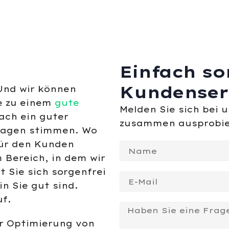
Einfach so
Kundenser
Und wir können
e zu einem
gute
Melden Sie sich bei 
ach ein guter
zusammen ausprobie
lagen stimmen. Wo
ür den Kunden
 Bereich, in dem wir
t Sie sich sorgenfrei
n Sie gut sind.
uf.
er Optimierung von