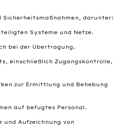
d Sicherheitsmaßnahmen, darunter:
eteiligten Systeme und Netze.
ch bei der Übertragung.
, einschließlich Zugangskontrolle,
ken zur Ermittlung und Behebung
men auf befugtes Personal.
e und Aufzeichnung von