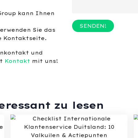
roup kann Ihnen
SENDEN!
Verwenden Sie das
e Kontaktseite.
enkontakt und
it
Kontakt
mit uns!
teressant zu lesen