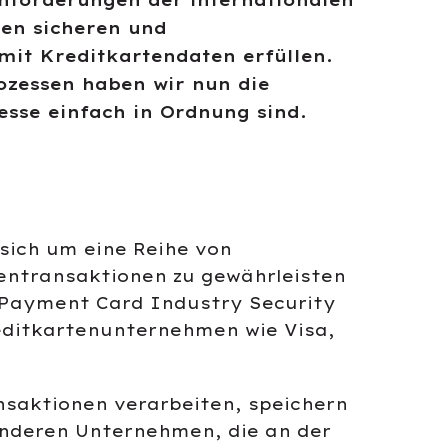
Anforderungen der internationalen
den sicheren und
it Kreditkartendaten erfüllen.
rozessen haben wir nun die
sse einfach in Ordnung sind.
sich um eine Reihe von
tentransaktionen zu gewährleisten
 Payment Card Industry Security
reditkartenunternehmen wie Visa,
ansaktionen verarbeiten, speichern
 anderen Unternehmen, die an der