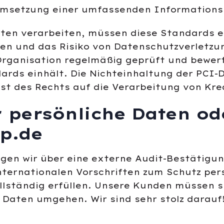
 Umsetzung einer umfassenden Informationss
ten verarbeiten, müssen diese Standards ei
en und das Risiko von Datenschutzverletzun
 Organisation regelmäßig geprüft und bewert
dards einhält. Die Nichteinhaltung der PCI
t des Rechts auf die Verarbeitung von Kre
 persönliche Daten od
p.de
fügen wir über eine externe Audit-Bestätigu
internationalen Vorschriften zum Schutz pe
lständig erfüllen. Unsere Kunden müssen s
 Daten umgehen. Wir sind sehr stolz darauf