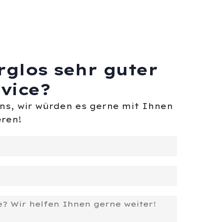
rglos sehr guter
vice?
uns, wir würden es gerne mit Ihnen
ren!