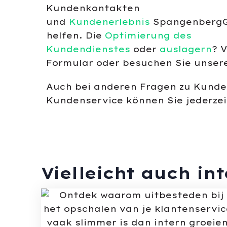
Kundenkontakten
und
Kundenerlebnis
SpangenbergG
helfen. Die
Optimierung des
Kundendienstes
oder
auslagern
? 
Formular oder besuchen Sie unser
Auch bei anderen Fragen zu Kund
Kundenservice können Sie jederze
Vielleicht auch in