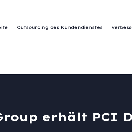
eite
Outsourcing des Kundendienstes
Verbess
roup erhält PCI 