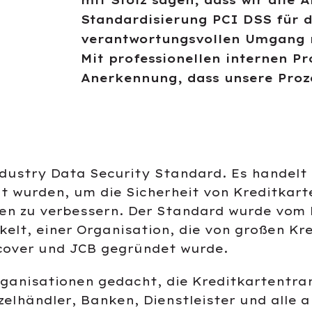
mit Stolz sagen, dass wir alle 
Standardisierung PCI DSS für 
verantwortungsvollen Umgang m
Mit professionellen internen P
Anerkennung, dass unsere Proze
ustry Data Security Standard. Es handelt 
lt wurden, um die Sicherheit von Kreditkar
ten zu verbessern. Der Standard wurde vom
kelt, einer Organisation, die von großen K
cover und JCB gegründet wurde.
Organisationen gedacht, die Kreditkartentr
zelhändler, Banken, Dienstleister und alle