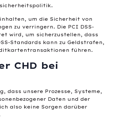
icherheitspolitik.
nhalten, um die Sicherheit von
gen zu verringern. Die PCI DSS-
et wird, um sicherzustellen, dass
-DSS-Standards kann zu Geldstrafen,
ditkartentransaktionen führen.
er CHD bei
ng, dass unsere Prozesse, Systeme,
rsonenbezogener Daten und der
ich also keine Sorgen darüber
!