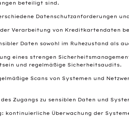
ngen beteiligt sind.
erschiedene Datenschutzanforderungen un
an der Verarbeitung von Kreditkartendaten b
nsibler Daten sowohl im Ruhezustand als au
ung eines strengen Sicherheitsmanagements
sein und regelmäßige Sicherheitsaudits.
elmäßige Scans von Systemen und Netzwer
 des Zugangs zu sensiblen Daten und Syste
g: kontinuierliche Überwachung der System