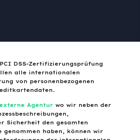
PCI DSS-Zertifizierungsprüfung
llen alle internationalen
itung von personenbezogenen
editkartendaten.
externe Agentur
wo wir neben der
ozessbeschreibungen,
er Sicherheit den gesamten
pe genommen haben, können wir