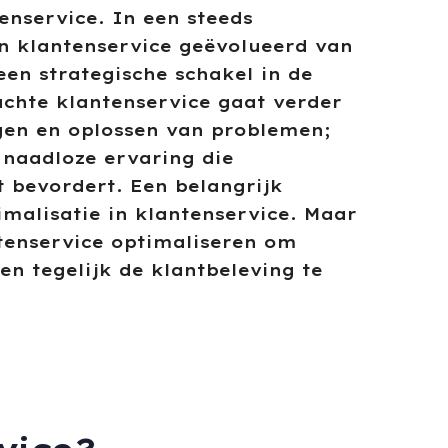
enservice. In een steeds
an klantenservice geëvolueerd van
en strategische schakel in de
chte klantenservice gaat verder
en en oplossen van problemen;
 naadloze ervaring die
t bevordert. Een belangrijk
imalisatie in klantenservice. Maar
ntenservice optimaliseren om
n tegelijk de klantbeleving te