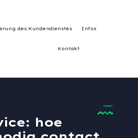
erung des Kundendienstes
Infos
Kontakt
ice: hoe
nodig contact