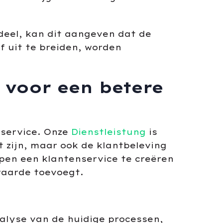
deel, kan dit aangeven dat de
f uit te breiden, worden
 voor een betere
nservice. Onze
Dienstleistung
is
t zijn, maar ook de klantbeleving
pen een klantenservice te creëren
 waarde toevoegt.
lyse van de huidige processen,