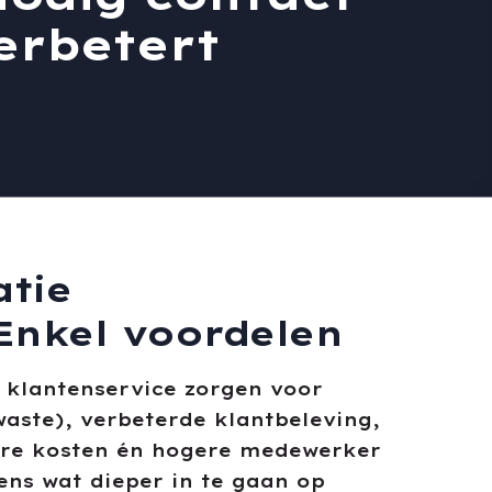
erbetert
atie
Enkel voordelen
 klantenservice zorgen voor
aste), verbeterde klantbeleving,
ere kosten én hogere medewerker
ens wat dieper in te gaan op