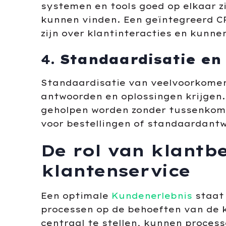
systemen en tools goed op elkaar z
kunnen vinden. Een geïntegreerd CR
zijn over klantinteracties en kunne
4.
Standaardisatie en
Standaardisatie van veelvoorkomen
antwoorden en oplossingen krijgen
geholpen worden zonder tussenkoms
voor bestellingen of standaardantw
De rol van klantbe
klantenservice
Een optimale
Kundenerlebnis
staat 
processen op de behoeften van de k
centraal te stellen, kunnen proces