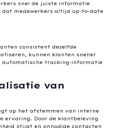
kers snel de juiste informatie
 dat medewerkers altijd up-to-date
anten consistent dezelfde
tiseren, kunnen klanten sneller
 automatische tracking-informatie
alisatie van
ligt op het afstemmen van interne
e ervaring. Door de klantbeleving
nheid stijgt en onnodige contacten