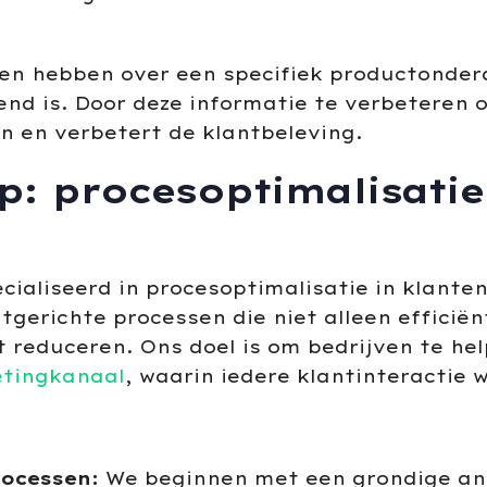
gen hebben over een specifiek productonder
nd is. Door deze informatie te verbeteren o
 en verbetert de klantbeleving.
 procesoptimalisatie
cialiseerd in procesoptimalisatie in klante
tgerichte processen die niet alleen efficiën
 reduceren. Ons doel is om bedrijven te hel
tingkanaal
, waarin iedere klantinteractie
rocessen:
We beginnen met een grondige ana