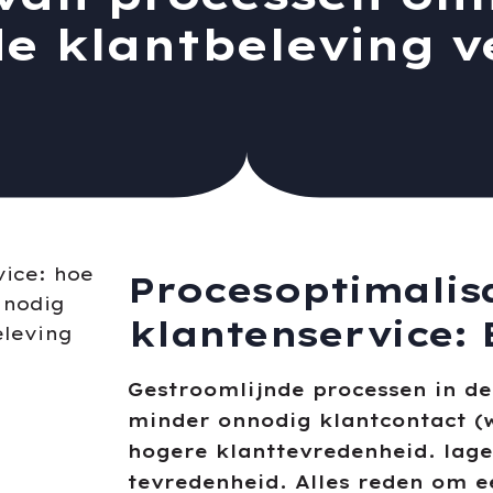
e klantbeleving v
Procesoptimalis
klantenservice: 
Gestroomlijnde processen in de
minder onnodig klantcontact (w
hogere klanttevredenheid. lag
tevredenheid. Alles reden om e