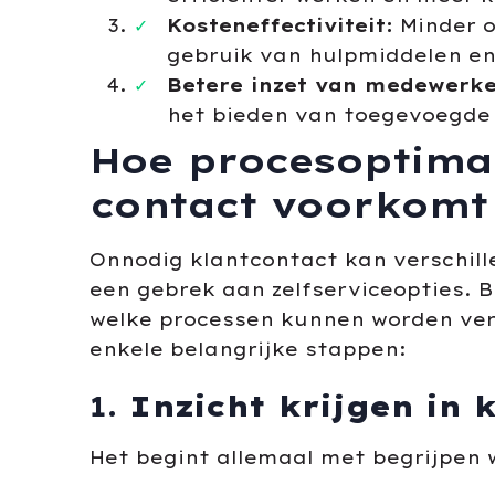
Kosteneffectiviteit:
Minder o
gebruik van hulpmiddelen e
Betere inzet van medewerke
het bieden van toegevoegde 
Hoe procesoptimal
contact voorkomt
Onnodig klantcontact kan verschill
een gebrek aan zelfserviceopties. Bi
welke processen kunnen worden ver
enkele belangrijke stappen:
1.
Inzicht krijgen in 
Het begint allemaal met begrijpen 