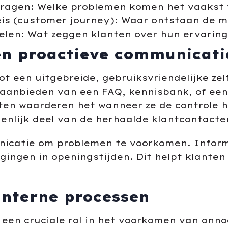
ragen: Welke problemen komen het vaakst 
reis (customer journey): Waar ontstaan de
len: Wat zeggen klanten over hun ervaring
 en proactieve communicati
 een uitgebreide, gebruiksvriendelijke zel
 aanbieden van een FAQ, kennisbank, of ee
ten waarderen het wanneer ze de controle 
enlijk deel van de herhaalde klantcontact
icatie om problemen te voorkomen. Informe
igingen in openingstijden. Dit helpt klant
interne processen
 een cruciale rol in het voorkomen van onno