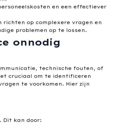
ersoneelskosten en een effectiever
 richten op complexere vragen en
udige problemen op te lossen.
ce onnodig
ommunicatie, technische fouten, of
et cruciaal om te identificeren
ragen te voorkomen. Hier zijn
 Dit kan door: