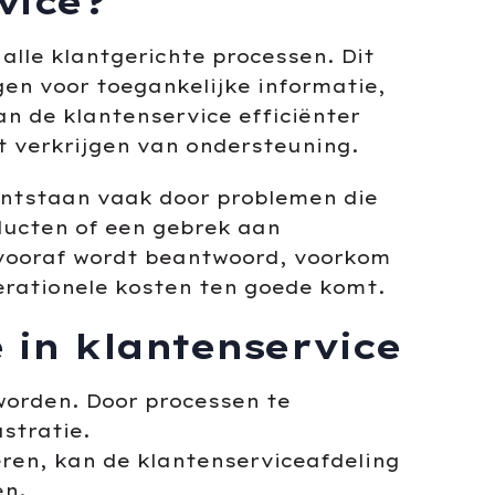
vice?
lle klantgerichte processen. Dit
en voor toegankelijke informatie,
n de klantenservice efficiënter
t verkrijgen van ondersteuning.
ontstaan vaak door problemen die
oducten of een gebrek aan
l vooraf wordt beantwoord, voorkom
erationele kosten ten goede komt.
 in klantenservice
worden. Door processen te
stratie.
eren, kan de klantenserviceafdeling
en.