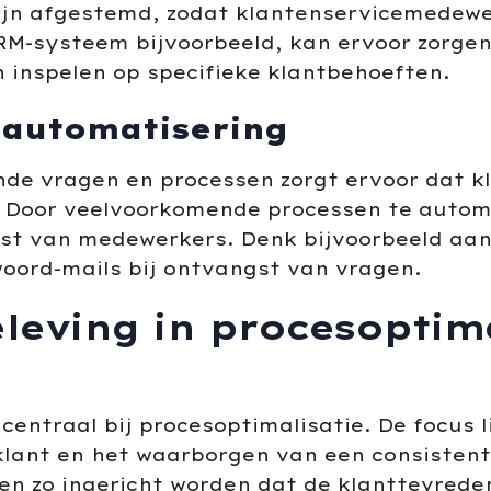
ijn afgestemd, zodat klantenservicemedewer
M-systeem bijvoorbeeld, kan ervoor zorgen
n inspelen op specifieke klantbehoeften.
 automatisering
de vragen en processen zorgt ervoor dat kl
. Door veelvoorkomende processen te automa
t van medewerkers. Denk bijvoorbeeld aan
oord-mails bij ontvangst van vragen.
leving in procesoptim
centraal bij procesoptimalisatie. De focus 
lant en het waarborgen van een consistent
sen zo ingericht worden dat de klanttevrede