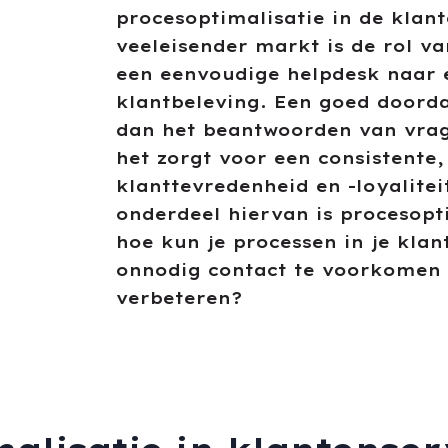
procesoptimalisatie in de klant
veeleisender markt is de rol v
een eenvoudige helpdesk naar e
klantbeleving. Een goed doorda
dan het beantwoorden van vrag
het zorgt voor een consistente,
klanttevredenheid en -loyalitei
onderdeel hiervan is procesopt
hoe kun je processen in je kla
onnodig contact te voorkomen e
verbeteren?