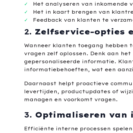
Het analyseren van inkomende v
Het in kaart brengen van klant
Feedback van klanten te verzame
2.
Zelfservice-opties
Wanneer klanten toegang hebben tot
vragen zelf oplossen. Denk aan het
gepersonaliseerde informatie. Klan
informatiebehoeften, wat een aanzi
Daarnaast helpt proactieve commun
levertijden, productupdates of wijz
managen en voorkomt vragen.
3.
Optimaliseren van 
Efficiënte interne processen spelen