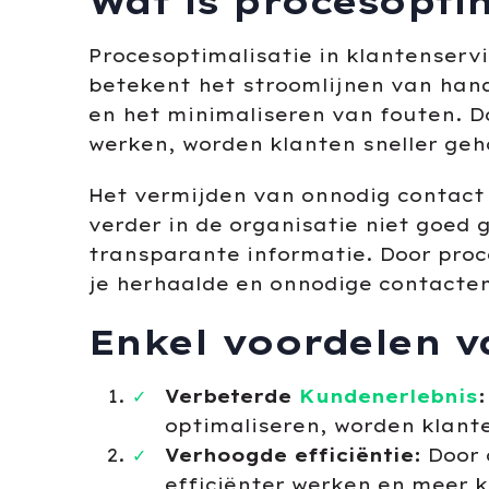
Wat is procesoptim
Procesoptimalisatie in klantenserv
betekent het stroomlijnen van hand
en het minimaliseren van fouten. D
werken, worden klanten sneller geh
Het vermijden van onnodig contact 
verder in de organisatie niet goed 
transparante informatie. Door proc
je herhaalde en onnodige contacten
Enkel voordelen v
Verbeterde
Kundenerlebnis
:
optimaliseren, worden klante
Verhoogde efficiëntie:
Door 
efficiënter werken en meer 