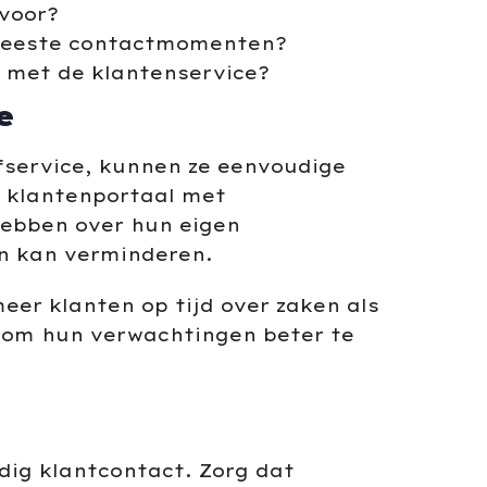
voor?
 meeste contactmomenten?
 met de klantenservice?
e
fservice, kunnen ze eenvoudige
n klantenportaal met
hebben over hun eigen
en kan verminderen.
er klanten op tijd over zaken als
en om hun verwachtingen beter te
dig klantcontact. Zorg dat