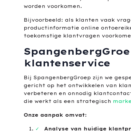
worden voorkomen.
Bijvoorbeeld: als klanten vaak vra
productinformatie online ontoereike
toekomstige klantvragen voorkomen
SpangenbergGroep:
klantenservice
Bij SpangenbergGroep zijn we gespe
gericht op het ontwikkelen van klan
verbeteren en onnodig klantcontact
die werkt als een strategisch
marke
Onze aanpak omvat:
Analyse van huidige klantp