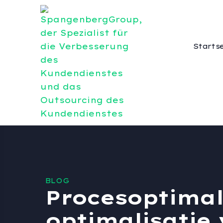
Starts
BLOG
Procesoptimal
optimalisatie