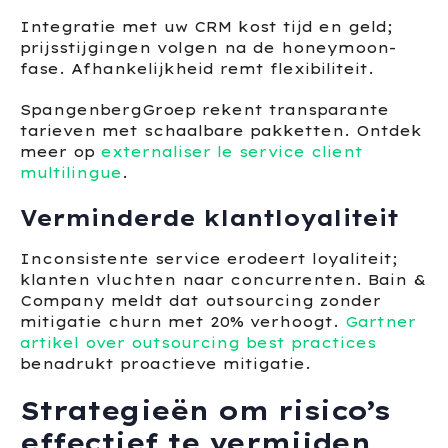
Integratie met uw CRM kost tijd en geld;
prijsstijgingen volgen na de honeymoon-
fase. Afhankelijkheid remt flexibiliteit.
SpangenbergGroep rekent transparante
tarieven met schaalbare pakketten. Ontdek
meer op
externaliser le service client
multilingue
.
Verminderde klantloyaliteit
Inconsistente service erodeert loyaliteit;
klanten vluchten naar concurrenten. Bain &
Company meldt dat outsourcing zonder
mitigatie churn met 20% verhoogt.
Gartner
artikel over outsourcing best practices
benadrukt proactieve mitigatie.
Strategieën om risico’s
effectief te vermijden