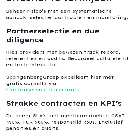
Beheer risico’s met een systematische
aanpak: selectie, contracten en monitoring.
Partnerselectie en due
diligence
Kies providers met bewezen track record,
referenties en audits. Beoordeel culturele fit
en tech-integratie.
SpangenbergGroep excelleert hier met
gratis consults via
klantenserviceconsultants
.
Strakke contracten en KPI’s
Definieer SLA’s met meetbare doelen: CSAT
>90%, FCR >80%, responstijd <30s. Inclusief
penalties en audits.