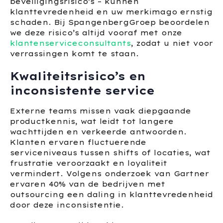
beveiligingsrisico’s – kunnen
klanttevredenheid en uw merkimago ernstig
schaden. Bij SpangenbergGroep beoordelen
we deze risico’s altijd vooraf met onze
klantenserviceconsultants
, zodat u niet voor
verrassingen komt te staan.
Kwaliteitsrisico’s en
inconsistente service
Externe teams missen vaak diepgaande
productkennis, wat leidt tot langere
wachttijden en verkeerde antwoorden.
Klanten ervaren fluctuerende
serviceniveaus tussen shifts of locaties, wat
frustratie veroorzaakt en loyaliteit
vermindert. Volgens onderzoek van Gartner
ervaren 40% van de bedrijven met
outsourcing een daling in klanttevredenheid
door deze inconsistentie.