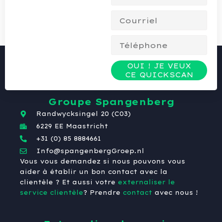
OUI ! JE VEUX
CE QUICKSCAN
Groupe Spangenberg
Randwycksingel 20 (C03)
6229 EE Maastricht
+31 (0) 85 8884661
Info@spangenbergGroep.nl
Vous vous demandez si nous pouvons vous
aider à établir un bon contact avec la
clientèle ? Et aussi votre
externaliser le
service clientèle
? Prendre
contact
avec nous !