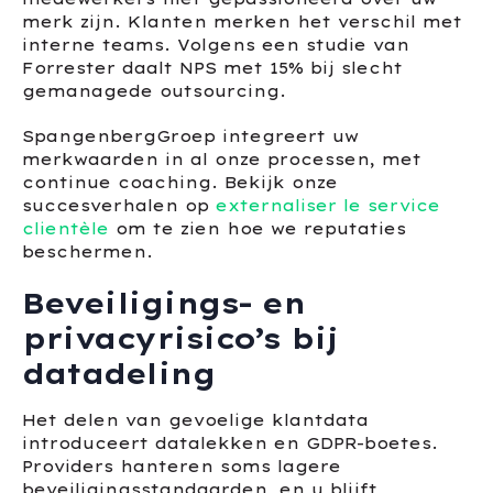
merk zijn. Klanten merken het verschil met
interne teams. Volgens een studie van
Forrester daalt NPS met 15% bij slecht
gemanagede outsourcing.
SpangenbergGroep integreert uw
merkwaarden in al onze processen, met
continue coaching. Bekijk onze
succesverhalen op
externaliser le service
clientèle
om te zien hoe we reputaties
beschermen.
Beveiligings- en
privacyrisico’s bij
datadeling
Het delen van gevoelige klantdata
introduceert datalekken en GDPR-boetes.
Providers hanteren soms lagere
beveiligingsstandaarden, en u blijft