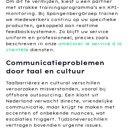
Om dit te vermijden, kiest u een partner
met strakke trainingsprogramma’s en KPI-
monitoring. Bij SpangenbergGroep trainen
we medewerkers continu op uw specifieke
producten, gekoppeld aan realtime
feedbacksystemen. Zo blijft uw service
uniform en professioneel, precies zoals
beschreven in onze
améliorer le service à la
clientèle
diensten.
Communicatieproblemen
door taal en cultuur
Taalbarrières en cultural verschillen
veroorzaken misverstanden, vooral bij
offshore outsourcing. Een klant uit
Nederland verwacht directe, vriendelijke
communicatie, maar krijgt te maken met
accenten of onbekende nuances, wat
escalaties triggert. Tijdzoneverschillen
vertragen bovendien urgente issues.