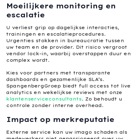
Moeilijkere monitoring en
escalatie
U verliest grip op dagelijkse interacties,
trainingen en escalatieprocedures.
Urgenties stokken in bureaucratie tussen
uw team en de provider. Dit risico vergroot
vendor lock-in, waarbij overstappen duur en
complex wordt.
Kies voor partners met transparante
dashboards en gezamenlijke SLA’s.
SpangenbergGroep biedt full access tot live
analytics en wekelijkse reviews met onze
klantenserviceconsultants
. Zo behoudt u
controle zonder interne overhead.
Impact op merkreputatie
Externe service kan uw imago schaden als
medewerkers niet gepassioneerd over uw