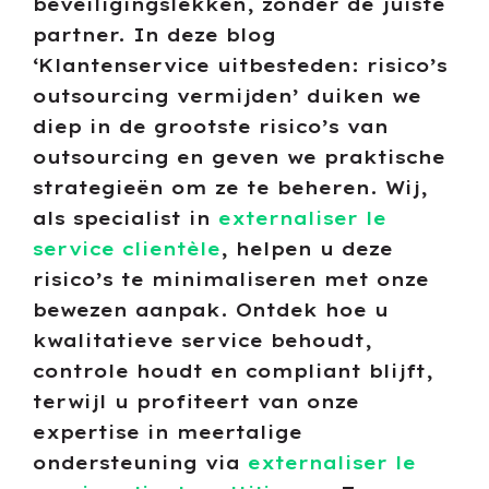
beveiligingslekken, zonder de juiste
partner. In deze blog
‘Klantenservice uitbesteden: risico’s
outsourcing vermijden’ duiken we
diep in de grootste risico’s van
outsourcing en geven we praktische
strategieën om ze te beheren. Wij,
als specialist in
externaliser le
service clientèle
, helpen u deze
risico’s te minimaliseren met onze
bewezen aanpak. Ontdek hoe u
kwalitatieve service behoudt,
controle houdt en compliant blijft,
terwijl u profiteert van onze
expertise in meertalige
ondersteuning via
externaliser le