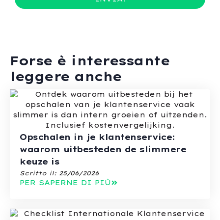
Forse è interessante
leggere anche
Opschalen in je klantenservice:
waarom uitbesteden de slimmere
keuze is
Scritto il:
25/06/2026
PER SAPERNE DI PIÙ