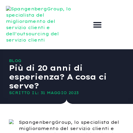
Esternalizzare il servizio clienti
Migliorare il servizio clienti
BLOG
Più di 20 anni di
esperienza? A cosa ci
serve?
SCRITTO IL: 31 MAGGIO 2023