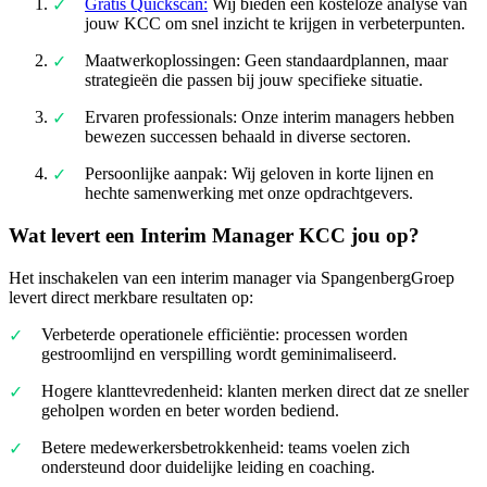
Gratis Quickscan:
Wij bieden een kosteloze analyse van
jouw KCC om snel inzicht te krijgen in verbeterpunten.
Maatwerkoplossingen: Geen standaardplannen, maar
strategieën die passen bij jouw specifieke situatie.
Ervaren professionals: Onze interim managers hebben
bewezen successen behaald in diverse sectoren.
Persoonlijke aanpak: Wij geloven in korte lijnen en
hechte samenwerking met onze opdrachtgevers.
Wat levert een Interim Manager KCC jou op?
Het inschakelen van een interim manager via SpangenbergGroep
levert direct merkbare resultaten op:
Verbeterde operationele efficiëntie: processen worden
gestroomlijnd en verspilling wordt geminimaliseerd.
Hogere klanttevredenheid: klanten merken direct dat ze sneller
geholpen worden en beter worden bediend.
Betere medewerkersbetrokkenheid: teams voelen zich
ondersteund door duidelijke leiding en coaching.