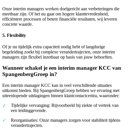
Onze interim managers werken doelgericht aan verbeteringen die
meetbaar zijn. Of het nu gaat om hogere klanttevredenheid,
efficiëntere processen of betere financiële resultaten, wij leveren
concrete waarde.
5.
Flexibility
Of je nu tijdelijk extra capaciteit nodig hebt of langdurige
begeleiding zoekt bij complexe verandertrajecten, onze interim
managers zijn flexibel inzetbaar op basis van jouw behoeften.
Wanneer schakel je een interim manager KCC van
SpangenbergGroep in?
Een interim manager KCC kan in veel verschillende situaties
uitkomst bieden. Bij SpangenbergGroep hebben we ervaring met
uiteenlopende uitdagingen binnen klantcontactcentra, waaronder:
Tijdelijke vervanging: Bijvoorbeeld bij ziekte of vertrek van
een leidinggevende.
Reorganisaties: Onze managers zorgen voor stabiliteit tijdens
verandertrajecten.