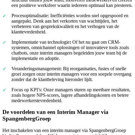
een positieve werksfeer waarin iedereen optimaal kan presteren.
Procesoptimalisatie: Inefficiënties worden snel opgespoord en
aangepakt. Denk aan het verkorten van wachttijden, het
verbeteren van gesprekskwaliteit en het verhogen van de
klanttevredenheid.
Implementatie van technologie
:
Of het nu gaat om CRM-
systemen, omnichannel oplossingen of innovatieve tools zoals
chatbots, onze interim managers begeleiden jouw team bij de
implementatie en adoptie.
Veranderingsmanagement: Bij reorganisaties, fusies of snelle
groei zorgen onze interim managers voor een soepele overgang
zonder dat de klantbeleving hieronder lijdt.
Focus op KPI’s: Onze managers sturen op meetbare resultaten,
zoals hogere NPS-scores, lagere afhandelingskosten en betere
medewerkerstevredenheid.
De voordelen van een Interim Manager via
SpangenbergGroep
Het inschakelen van een interim manager via SpangenbergGroep