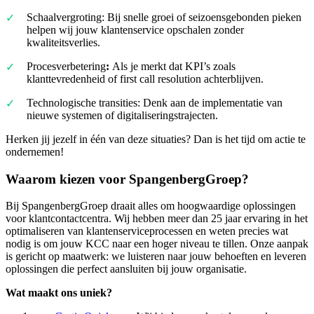
Schaalvergroting: Bij snelle groei of seizoensgebonden pieken
helpen wij jouw klantenservice opschalen zonder
kwaliteitsverlies.
Procesverbetering
:
Als je merkt dat KPI’s zoals
klanttevredenheid of first call resolution achterblijven.
Technologische transities: Denk aan de implementatie van
nieuwe systemen of digitaliseringstrajecten.
Herken jij jezelf in één van deze situaties? Dan is het tijd om actie te
ondernemen!
Waarom kiezen voor SpangenbergGroep?
Bij SpangenbergGroep draait alles om hoogwaardige oplossingen
voor klantcontactcentra. Wij hebben meer dan 25 jaar ervaring in het
optimaliseren van klantenserviceprocessen en weten precies wat
nodig is om jouw KCC naar een hoger niveau te tillen. Onze aanpak
is gericht op maatwerk: we luisteren naar jouw behoeften en leveren
oplossingen die perfect aansluiten bij jouw organisatie.
Wat maakt ons uniek?