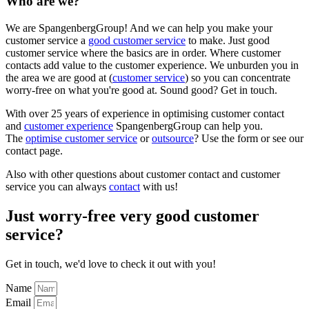
Who are we?
We are SpangenbergGroup! And we can help you make your
customer service a
good customer service
to make. Just good
customer service where the basics are in order. Where customer
contacts add value to the customer experience. We unburden you in
the area we are good at (
customer service
) so you can concentrate
worry-free on what you're good at. Sound good? Get in touch.
With over 25 years of experience in optimising customer contact
and
customer experience
SpangenbergGroup can help you.
The
optimise customer service
or
outsource
? Use the form or see our
contact page.
Also with other questions about customer contact and customer
service you can always
contact
with us!
Just worry-free very good customer
service?
Get in touch, we'd love to check it out with you!
Name
Email