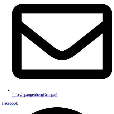
Info@spangenbergGroep.nl
Facebook