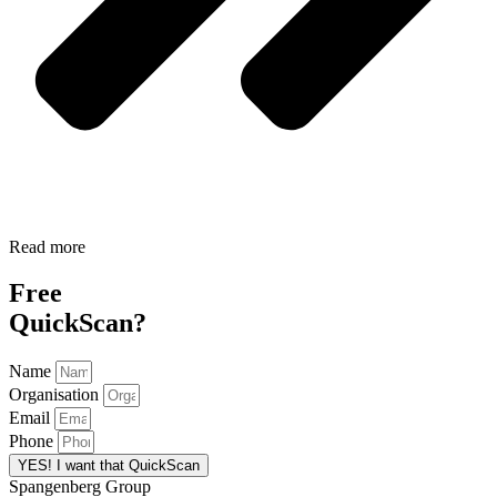
Read more
Free
QuickScan?
Name
Organisation
Email
Phone
YES! I want that QuickScan
Spangenberg Group