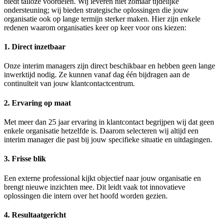
biedt talloze voordelen. Wij leveren niet zomaar tijdelijke
ondersteuning; wij bieden strategische oplossingen die jouw
organisatie ook op lange termijn sterker maken. Hier zijn enkele
redenen waarom organisaties keer op keer voor ons kiezen:
1.
Direct inzetbaar
Onze interim managers zijn direct beschikbaar en hebben geen lange
inwerktijd nodig. Ze kunnen vanaf dag één bijdragen aan de
continuïteit van jouw klantcontactcentrum.
2.
Ervaring op maat
Met meer dan 25 jaar ervaring in klantcontact begrijpen wij dat geen
enkele organisatie hetzelfde is. Daarom selecteren wij altijd een
interim manager die past bij jouw specifieke situatie en uitdagingen.
3.
Frisse blik
Een externe professional kijkt objectief naar jouw organisatie en
brengt nieuwe inzichten mee. Dit leidt vaak tot innovatieve
oplossingen die intern over het hoofd worden gezien.
4.
Resultaatgericht