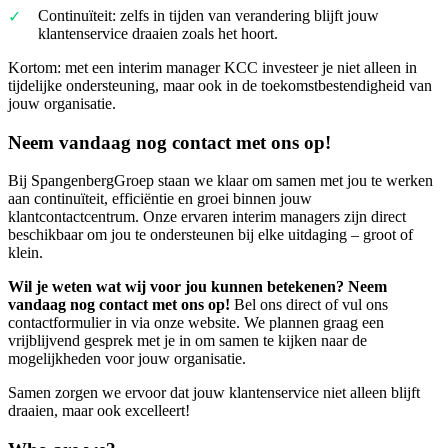
Continuïteit: zelfs in tijden van verandering blijft jouw
klantenservice draaien zoals het hoort.
Kortom: met een interim manager KCC investeer je niet alleen in
tijdelijke ondersteuning, maar ook in de toekomstbestendigheid van
jouw organisatie.
Neem vandaag nog contact met ons op!
Bij SpangenbergGroep staan we klaar om samen met jou te werken
aan continuïteit, efficiëntie en groei binnen jouw
klantcontactcentrum. Onze ervaren interim managers zijn direct
beschikbaar om jou te ondersteunen bij elke uitdaging – groot of
klein.
Wil je weten wat wij voor jou kunnen betekenen? Neem
vandaag nog contact met ons op!
Bel ons direct of vul ons
contactformulier in via onze website. We plannen graag een
vrijblijvend gesprek met je in om samen te kijken naar de
mogelijkheden voor jouw organisatie.
Samen zorgen we ervoor dat jouw klantenservice niet alleen blijft
draaien, maar ook excelleert!