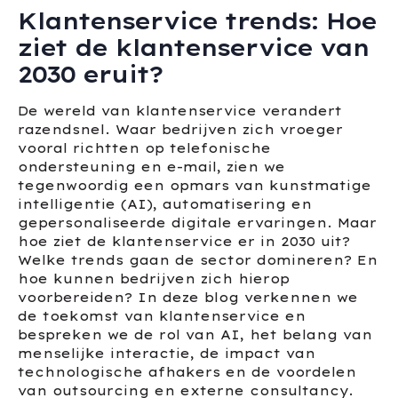
Klantenservice trends: Hoe
ziet de klantenservice van
2030 eruit?
De wereld van klantenservice verandert
razendsnel. Waar bedrijven zich vroeger
vooral richtten op telefonische
ondersteuning en e-mail, zien we
tegenwoordig een opmars van kunstmatige
intelligentie (AI), automatisering en
gepersonaliseerde digitale ervaringen. Maar
hoe ziet de klantenservice er in 2030 uit?
Welke trends gaan de sector domineren? En
hoe kunnen bedrijven zich hierop
voorbereiden? In deze blog verkennen we
de toekomst van klantenservice en
bespreken we de rol van AI, het belang van
menselijke interactie, de impact van
technologische afhakers en de voordelen
van outsourcing en externe consultancy.