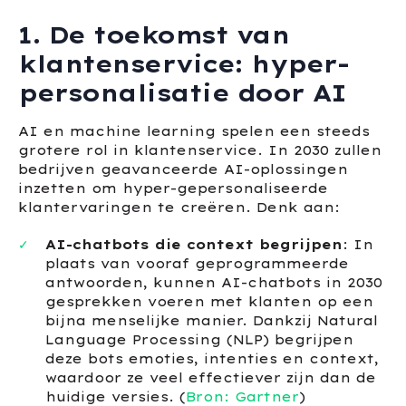
1. De toekomst van
klantenservice: hyper-
personalisatie door AI
AI en machine learning spelen een steeds
grotere rol in klantenservice. In 2030 zullen
bedrijven geavanceerde AI-oplossingen
inzetten om hyper-gepersonaliseerde
klantervaringen te creëren. Denk aan:
AI-chatbots die context begrijpen
: In
plaats van vooraf geprogrammeerde
antwoorden, kunnen AI-chatbots in 2030
gesprekken voeren met klanten op een
bijna menselijke manier. Dankzij Natural
Language Processing (NLP) begrijpen
deze bots emoties, intenties en context,
waardoor ze veel effectiever zijn dan de
huidige versies. (
Bron: Gartner
)