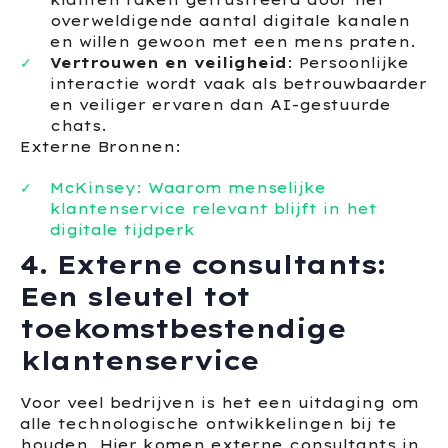
klanten raken gefrustreerd door het
overweldigende aantal digitale kanalen
en willen gewoon met een mens praten.
Vertrouwen en veiligheid
: Persoonlijke
interactie wordt vaak als betrouwbaarder
en veiliger ervaren dan AI-gestuurde
chats.
Externe Bronnen:
McKinsey: Waarom menselijke
klantenservice relevant blijft in het
digitale tijdperk
4. Externe consultants:
Een sleutel tot
toekomstbestendige
klantenservice
Voor veel bedrijven is het een uitdaging om
alle technologische ontwikkelingen bij te
houden. Hier komen externe consultants in