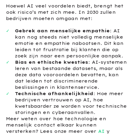
Hoewel AI veel voordelen biedt, brengt het
ook risico’s met zich mee. In 2030 zullen
bedrijven moeten omgaan met:
Gebrek aan menselijke empathie
: AI
kan nog steeds niet volledig menselijke
emotie en empathie nabootsen. Dit kan
leiden tot frustratie bij klanten die op
zoek zijn naar een persoonlijke aanpak.
Bias en ethische kwesties
: AI-systemen
leren van bestaande datasets, maar als
deze data vooroordelen bevatten, kan
dat leiden tot discriminerende
beslissingen in klantenservice.
Technische afhankelijkheid
: Hoe meer
bedrijven vertrouwen op AI, hoe
kwetsbaarder ze worden voor technische
storingen en cyberaanvallen.
Meer weten over hoe technologie en
menselijk contact elkaar kunnen
versterken? Lees onze meer over
AI
y