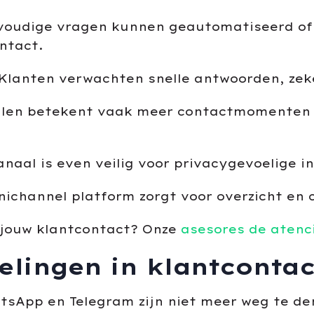
voudige vragen kunnen geautomatiseerd of 
ntact.
 Klanten verwachten snelle antwoorden, zek
alen betekent vaak meer contactmomenten 
kanaal is even veilig voor privacygevoelige i
nichannel platform zorgt voor overzicht en c
n jouw klantcontact? Onze
asesores de atenci
elingen in klantcontac
tsApp en Telegram zijn niet meer weg te de