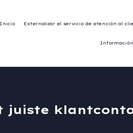
Inicio
Externalizar el servicio de atención al cli
Informació
t juiste klantcon