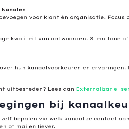
e kanalen
oevoegen voor klant én organisatie. Focus o
oge kwaliteit van antwoorden. Stem tone of 
over hun kanaalvoorkeuren en ervaringen. Bl
unt uitbesteden? Lees dan
Externalizar el se
egingen bij kanaalkeu
n zelf bepalen via welk kanaal ze contact o
n of mailen liever.