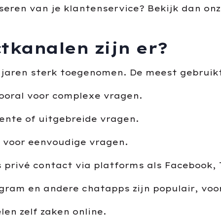
iseren van je klantenservice? Bekijk dan on
tkanalen zijn er?
 jaren sterk toegenomen. De meest gebruikt
 vooral voor complexe vragen.
ente of uitgebreide vragen.
g voor eenvoudige vragen.
 privé contact via platforms als Facebook,
ram en andere chatapps zijn populair, voor
len zelf zaken online.