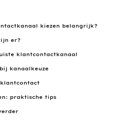
ontactkanaal kiezen belangrijk?
ijn er?
juiste klantcontactkanaal
bij kanaalkeuze
 klantcontact
n: praktische tips
verder