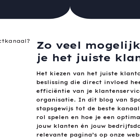
Zo veel mogelij
je het juiste kl
Het kiezen van het juiste klant
beslissing die direct invloed h
efficiëntie van je klantenservi
organisatie. In dit blog van Sp
stapsgewijs tot de beste kanaa
rol spelen en hoe je een optima
jouw klanten én jouw bedrijfsd
relevante pagina’s op onze web