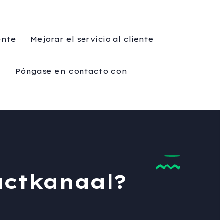
ente
Mejorar el servicio al cliente
n
Póngase en contacto con
tactkanaal?