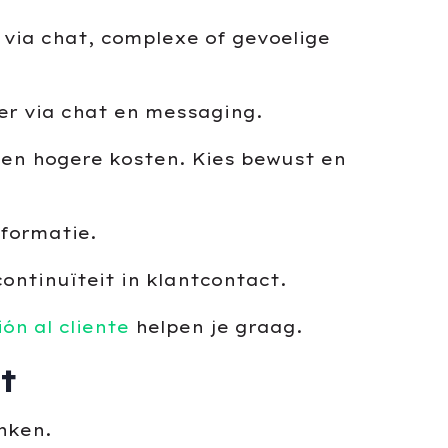
via chat, complexe of gevoelige
er via chat en messaging.
en hogere kosten. Kies bewust en
nformatie.
ontinuïteit in klantcontact.
ón al cliente
helpen je graag.
t
nken.