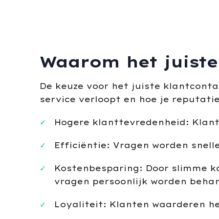
Waarom het juiste
De keuze voor het juiste klantconta
service verloopt en hoe je reputati
Hogere klanttevredenheid: Klant
Efficiëntie: Vragen worden snell
Kostenbesparing: Door slimme k
vragen persoonlijk worden beha
Loyaliteit: Klanten waarderen h