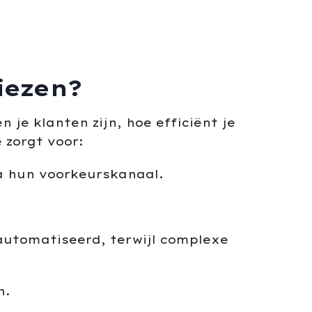
iezen?
je klanten zijn, hoe efficiënt je
 zorgt voor:
a hun voorkeurskanaal.
utomatiseerd, terwijl complexe
n.