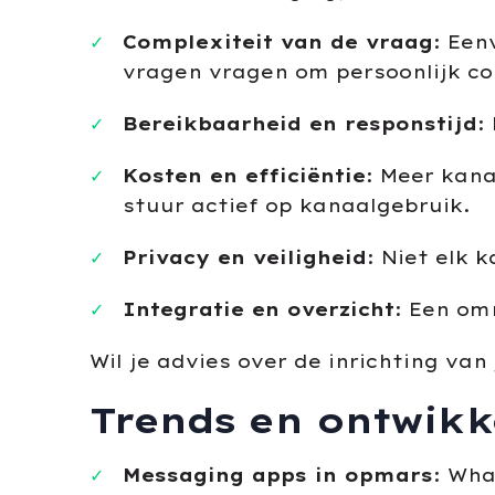
Complexiteit van de vraag
: Een
vragen vragen om persoonlijk co
Bereikbaarheid en responstijd
:
Kosten en efficiëntie
: Meer kan
stuur actief op kanaalgebruik.
Privacy en veiligheid
: Niet elk 
Integratie en overzicht
: Een om
Wil je advies over de inrichting va
Trends en ontwikk
Messaging apps in opmars
: Wha