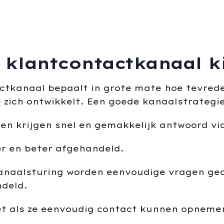
 klantcontactkanaal k
ctkanaal bepaalt in grote mate hoe tevreden 
e zich ontwikkelt. Een goede kanaalstrategie
en krijgen snel en gemakkelijk antwoord vi
er en beter afgehandeld.
anaalsturing worden eenvoudige vragen gea
ndeld.
et als ze eenvoudig contact kunnen opneme