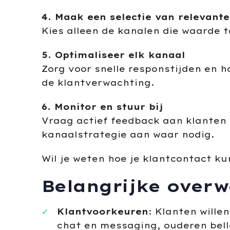
4. Maak een selectie van relevant
Kies alleen de kanalen die waarde t
5. Optimaliseer elk kanaal
Zorg voor snelle responstijden en h
de klantverwachting.
6. Monitor en stuur bij
Vraag actief feedback aan klanten 
kanaalstrategie aan waar nodig.
Wil je weten hoe je klantcontact k
Belangrijke overw
Klantvoorkeuren
: Klanten wille
chat en messaging, ouderen belle