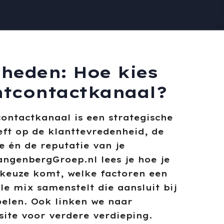
kheden: Hoe kies
antcontactkanaal?
contactkanaal is een strategische
eeft op de klanttevredenheid, de
ce én de reputatie van je
angenbergGroep.nl lees je hoe je
lkeuze komt, welke factoren een
le mix samenstelt die aansluit bij
oelen. Ook linken we naar
site voor verdere verdieping.