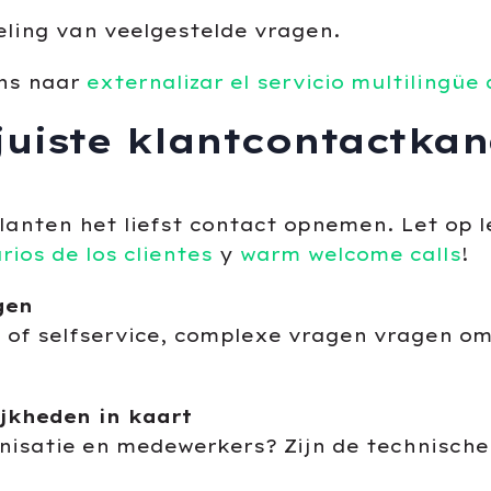
ling van veelgestelde vragen.
ens naar
externalizar el servicio multilingüe 
juiste klantcontactkan
anten het liefst contact opnemen. Let op lee
ios de los clientes
y
warm welcome calls
!
gen
of selfservice, complexe vragen vragen om 
jkheden in kaart
nisatie en medewerkers? Zijn de technische