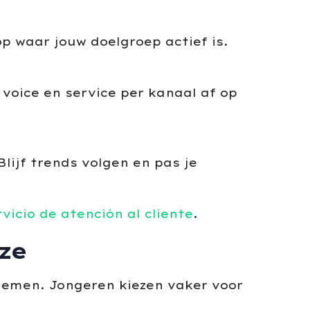
p waar jouw doelgroep actief is.
voice en service per kanaal af op
ijf trends volgen en pas je
rvicio de atención al cliente
.
ze
pnemen. Jongeren kiezen vaker voor