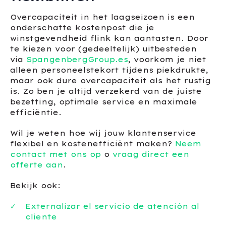
Overcapaciteit in het laagseizoen is een
onderschatte kostenpost die je
winstgevendheid flink kan aantasten. Door
te kiezen voor (gedeeltelijk) uitbesteden
via
SpangenbergGroup.es
, voorkom je niet
alleen personeelstekort tijdens piekdrukte,
maar ook dure overcapaciteit als het rustig
is. Zo ben je altijd verzekerd van de juiste
bezetting, optimale service en maximale
efficiëntie.
Wil je weten hoe wij jouw klantenservice
flexibel en kostenefficiënt maken?
Neem
contact met ons op
o
vraag direct een
offerte aan
.
Bekijk ook:
Externalizar el servicio de atención al
cliente