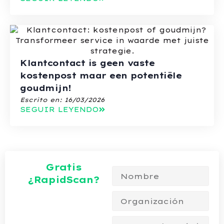
Klantcontact is geen vaste
kostenpost maar een potentiële
goudmijn!
Escrito en:
16/03/2026
SEGUIR LEYENDO
Gratis
¿RapidScan?