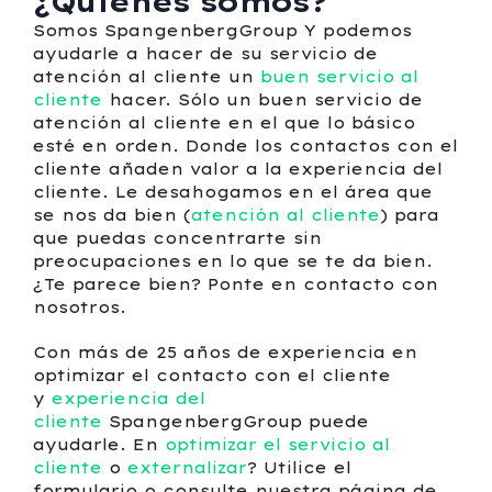
¿Quiénes somos?
Somos SpangenbergGroup Y podemos
ayudarle a hacer de su servicio de
atención al cliente un
buen servicio al
cliente
hacer. Sólo un buen servicio de
atención al cliente en el que lo básico
esté en orden. Donde los contactos con el
cliente añaden valor a la experiencia del
cliente. Le desahogamos en el área que
se nos da bien (
atención al cliente
) para
que puedas concentrarte sin
preocupaciones en lo que se te da bien.
¿Te parece bien? Ponte en contacto con
nosotros.
Con más de 25 años de experiencia en
optimizar el contacto con el cliente
y
experiencia del
cliente
SpangenbergGroup puede
ayudarle. En
optimizar el servicio al
cliente
o
externalizar
? Utilice el
formulario o consulte nuestra página de