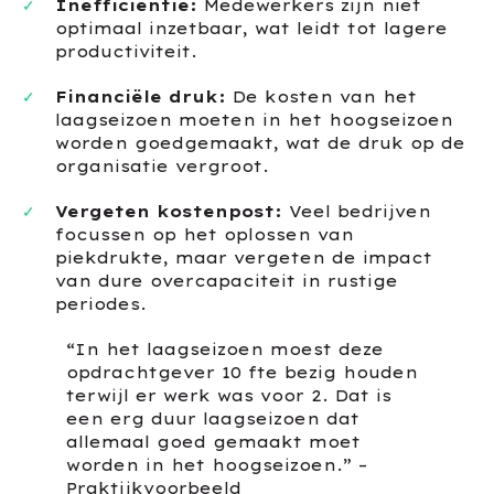
Inefficiëntie:
Medewerkers zijn niet
optimaal inzetbaar, wat leidt tot lagere
productiviteit.
Financiële druk:
De kosten van het
laagseizoen moeten in het hoogseizoen
worden goedgemaakt, wat de druk op de
organisatie vergroot.
Vergeten kostenpost:
Veel bedrijven
focussen op het oplossen van
piekdrukte, maar vergeten de impact
van dure overcapaciteit in rustige
periodes.
“In het laagseizoen moest deze
opdrachtgever 10 fte bezig houden
terwijl er werk was voor 2. Dat is
een erg duur laagseizoen dat
allemaal goed gemaakt moet
worden in het hoogseizoen.” –
Praktijkvoorbeeld