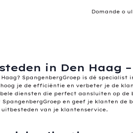
Domande o ul
esteden in Den Haag
n Haag? SpangenbergGroep is dé specialist i
hoog je de efficiëntie en verbeter je de kl
ele diensten die perfect aansluiten op de 
t SpangenbergGroep en geef je klanten de 
 uitbesteden van je klantenservice.