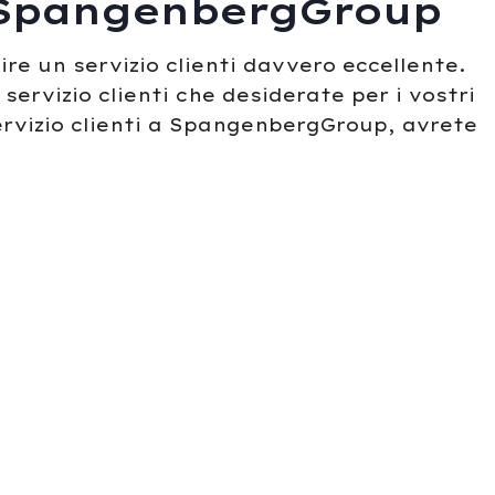
so SpangenbergGroup
re un servizio clienti davvero eccellente.
servizio clienti che desiderate per i vostri
servizio clienti a SpangenbergGroup, avrete