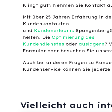
Klingt gut? Nehmen Sie Kontakt a
Mit über 25 Jahren Erfahrung in d
Kundenkontakten
und
Kundenerlebnis
SpangenbergG
helfen. Die
Optimierung des
Kundendienstes
oder
auslagern
? 
Formular oder besuchen Sie unser
Auch bei anderen Fragen zu Kund
Kundenservice können Sie jederze
Vielleicht auch in