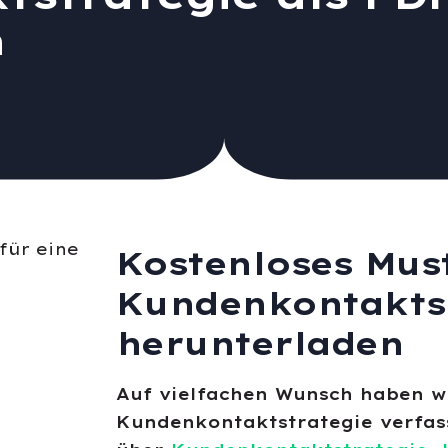
n
Kostenloses Must
Kundenkontaktst
herunterladen
Auf vielfachen Wunsch haben w
Kundenkontaktstrategie verfass