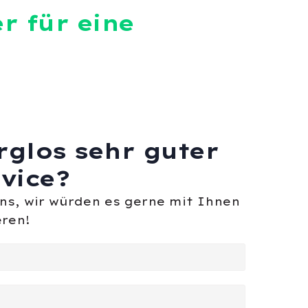
r für eine
rglos sehr guter
vice?
uns, wir würden es gerne mit Ihnen
ren!