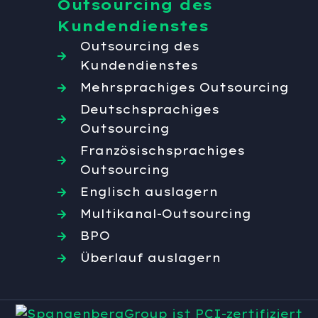
Outsourcing des
Kundendienstes
Outsourcing des
Kundendienstes
Mehrsprachiges Outsourcing
Deutschsprachiges
Outsourcing
Französischsprachiges
Outsourcing
Englisch auslagern
Multikanal-Outsourcing
BPO
Überlauf auslagern