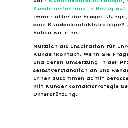
über
Kundenkontaktstrategie
,
Kundenerfahrung in Bezug auf
immer öfter die Frage: "Junge, 
eine Kundenkontaktstrategie?".
haben wir eine.
Nützlich als Inspiration für Ih
Kundenkontakt. Wenn Sie Frag
und deren Umsetzung in der Pra
selbstverständlich an uns wend
Ihnen zusammen damit befasse
mit Kundenkontaktstrategie bes
Unterstützung.