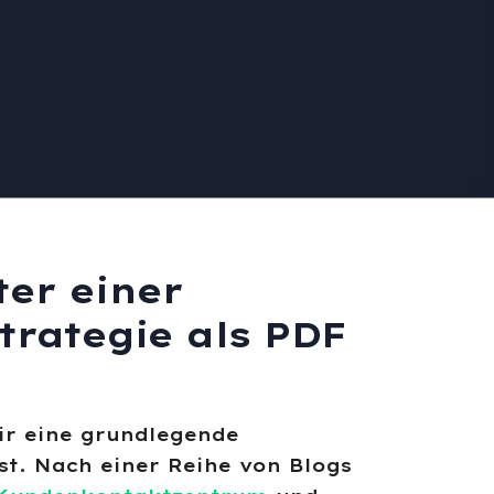
er einer
rategie als PDF
ir eine grundlegende
t. Nach einer Reihe von Blogs