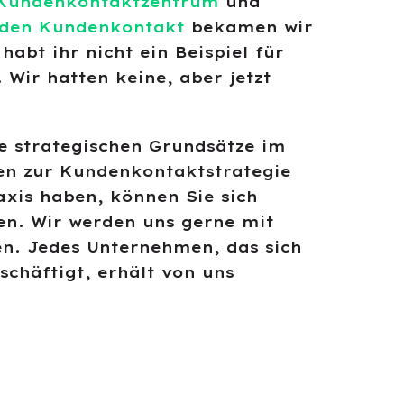
Kundenkontaktzentrum
und
 den Kundenkontakt
bekamen wir
habt ihr nicht ein Beispiel für
 Wir hatten keine, aber jetzt
re strategischen Grundsätze im
en zur Kundenkontaktstrategie
xis haben, können Sie sich
en. Wir werden uns gerne mit
n. Jedes Unternehmen, das sich
chäftigt, erhält von uns