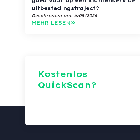
goed voor op een klantenservice
uitbestedingstraject?
Geschrieben am:
6/05/2026
MEHR LESEN
Kostenlos
QuickScan?