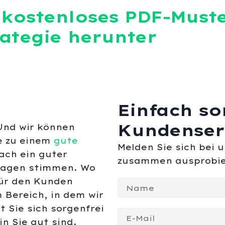
 kostenloses PDF-Muste
ategie herunter
Einfach so
Kundenser
Und wir können
e zu einem
gute
Melden Sie sich bei 
ach ein guter
zusammen ausprobie
lagen stimmen. Wo
ür den Kunden
 Bereich, in dem wir
t Sie sich sorgenfrei
n Sie gut sind.