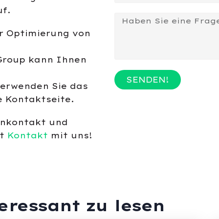
uf.
er Optimierung von
roup kann Ihnen
SENDEN!
Verwenden Sie das
e Kontaktseite.
enkontakt und
it
Kontakt
mit uns!
teressant zu lesen