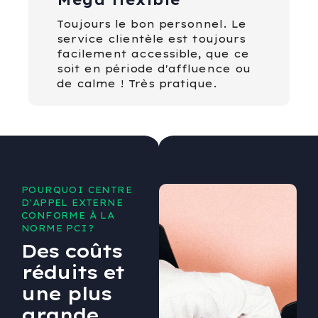
Méga flexible
Toujours le bon personnel. Le
service clientèle est toujours
facilement accessible, que ce
soit en période d'affluence ou
de calme ! Très pratique.
POURQUOI CENTRE
D'APPEL EXTERNE
CONFORME À LA
NORME PCI?
Des coûts
réduits et
une plus
grande