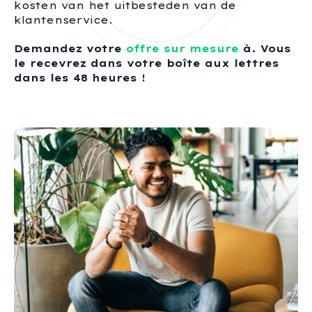
kosten van het uitbesteden van de
klantenservice.
Demandez votre
offre sur mesure
à. Vous
le recevrez dans votre boîte aux lettres
dans les 48 heures !