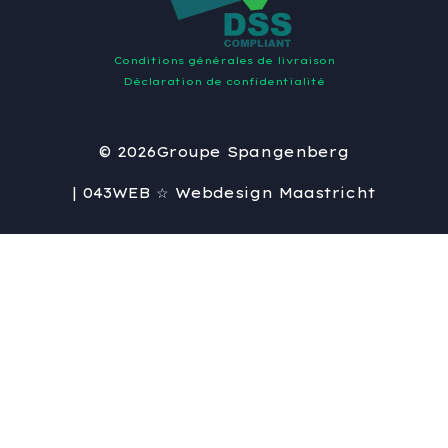
Conditions générales de livraison
Déclaration de confidentialité
© 2026
Groupe Spangenberg
| 043WEB ☆ Webdesign Maastricht