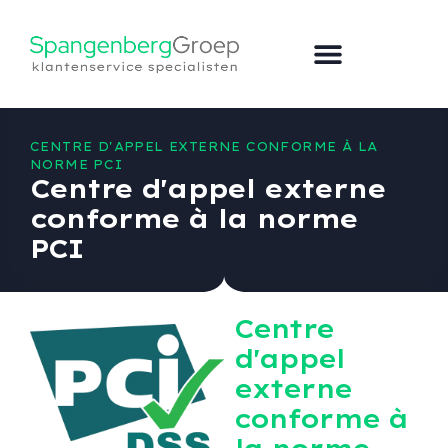
CENTRE D'APPEL EXTERNE CONFORME À LA
NORME PCI
Centre d'appel externe
conforme à la norme
PCI
Centre
d'appel
externe
conforme à