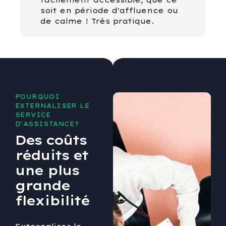
facilement accessible, que ce
soit en période d'affluence ou
de calme ! Très pratique.
POURQUOI
EXTERNALISER LE
SERVICE
D'ASSISTANCE?
Des coûts
réduits et
une plus
grande
flexibilité