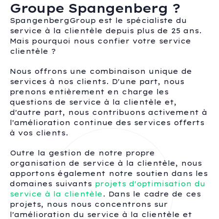
Groupe Spangenberg ?
SpangenbergGroup est le spécialiste du
service à la clientèle depuis plus de 25 ans.
Mais pourquoi nous confier votre service
clientèle ?
Nous offrons une combinaison unique de
services à nos clients. D'une part, nous
prenons entièrement en charge les
questions de service à la clientèle et,
d'autre part, nous contribuons activement à
l'amélioration continue des services offerts
à vos clients.
Outre la gestion de notre propre
organisation de service à la clientèle, nous
apportons également notre soutien dans les
domaines suivants
projets d'optimisation du
service à la clientèle
. Dans le cadre de ces
projets, nous nous concentrons sur
l'amélioration du service à la clientèle et