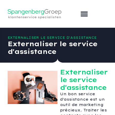
EXTERNALISER LE SERVICE D'ASSISTANCE
Externaliser le service
d'assistance
Externaliser
le service
d'assistance
Un bon service
d'assistance est un
outil de marketing
précieux. Traiter les