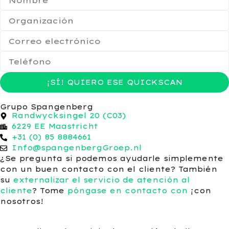
¡SÍ! QUIERO ESE QUICKSCAN
Grupo Spangenberg
Randwycksingel 20 (C03)
6229 EE Maastricht
+31 (0) 85 8884661
Info@spangenbergGroep.nl
¿Se pregunta si podemos ayudarle simplemente
con un buen contacto con el cliente? También
su
externalizar el servicio de atención al
cliente
? Tome
póngase en contacto con
¡con
nosotros!