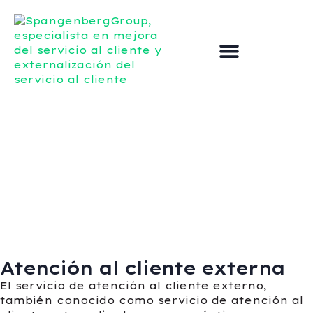
Externalizar el servicio de atención al cliente
Mejorar el servicio al cliente
Póngase en contacto con
Atención al cliente externa
El servicio de atención al cliente externo,
también conocido como servicio de atención al