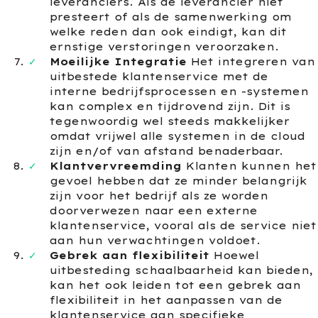
leveranciers. Als de leverancier niet
presteert of als de samenwerking om
welke reden dan ook eindigt, kan dit
ernstige verstoringen veroorzaken.
Moeilijke Integratie
Het integreren van
uitbestede klantenservice met de
interne bedrijfsprocessen en -systemen
kan complex en tijdrovend zijn. Dit is
tegenwoordig wel steeds makkelijker
omdat vrijwel alle systemen in de cloud
zijn en/of van afstand benaderbaar.
Klantvervreemding
Klanten kunnen het
gevoel hebben dat ze minder belangrijk
zijn voor het bedrijf als ze worden
doorverwezen naar een externe
klantenservice, vooral als de service niet
aan hun verwachtingen voldoet.
Gebrek aan flexibiliteit
Hoewel
uitbesteding schaalbaarheid kan bieden,
kan het ook leiden tot een gebrek aan
flexibiliteit in het aanpassen van de
klantenservice aan specifieke