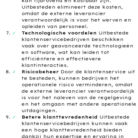
kan tijdrovend en kostbaar zijn.
Uitbesteden elimineert deze kosten,
omdat de externe leverancier
verantwoordelijk is voor het werven en
opleiden van personeel.
Technologische voordelen
Uitbestede
klantenservicebedrijven beschikken
vaak over geavanceerde technologieën
en software, wat kan leiden tot
efficiëntere en effectievere
klantinteracties.
Risicobeheer
Door de klantenservice uit
te besteden, kunnen bedrijven het
operationele risico verminderen, omdat
de externe leverancier verantwoordelijk
is voor het naleven van de regelgeving
en het omgaan met andere operationele
uitdagingen.
Betere klanttevredenheid
Uitbestede
klantenservicebedrijven kunnen vaak
een hoge klanttevredenheid bieden
dankzij hun expertise en ervaring in