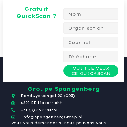
Gratuit
QuickScan ?
OUI ! JE VEUX
CE QUICKSCAN
Groupe Spangenberg
Randwycksingel 20 (C03)
6229 EE Maastricht
+31 (0) 85 8884661
Info@spangenbergGroep.nl
Vous vous demandez si nous pouvons vous