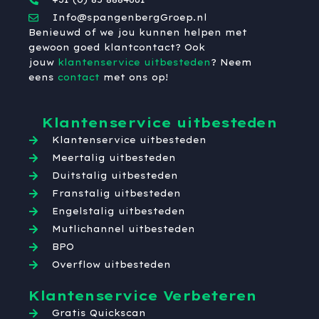
Info@spangenbergGroep.nl
Benieuwd of we jou kunnen helpen met
gewoon goed klantcontact? Ook
jouw
klantenservice uitbesteden
? Neem
eens
contact
met ons op!
Klantenservice uitbesteden
Klantenservice uitbesteden
Meertalig uitbesteden
Duitstalig uitbesteden
Franstalig uitbesteden
Engelstalig uitbesteden
Mutlichannel uitbesteden
BPO
Overflow uitbesteden
Klantenservice Verbeteren
Gratis Quickscan