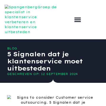
Klantenservice Uitbesteden
Klantenservice verbeteren
BLOG
5 Signalen dat je
klantenservice moet
uitbesteden
GESCHREVEN OP: 12 SEPTEMBER 2024