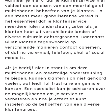
wanneer je merkt dat je klantenservice niet
voldoet aan de eisen van een meertalige of
multichannel behoeften van je klanten. In
een steeds meer globaliserende wereld is
het essentieel dat je klantenservice
meerdere talen ondersteunt, zeker als je
klanten hebt uit verschillende landen of
diverse culturele achtergronden. Daarnaast
willen klanten tegenwoordig op
verschillende manieren contact opnemen,
of dat nu via e-mail, telefoon, chat of social
media is.
Als je bedrijf niet in staat is om deze
multichannel en meertalige ondersteuning
te bieden, kunnen klanten zich niet gehoord
voelen, wat leidt tot frustratie en gemiste
kansen. Een specialist kan je adviseren over
de mogelijkheden om je service te
verbeteren en hoe je effectief kunt
inspelen op de behoeften van een diverse
klantengroep.