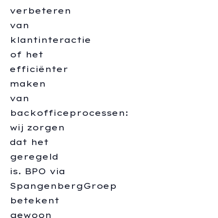
verbeteren
van
klantinteractie
of het
efficiënter
maken
van
backofficeprocessen:
wij zorgen
dat het
geregeld
is. BPO via
SpangenbergGroep
betekent
gewoon