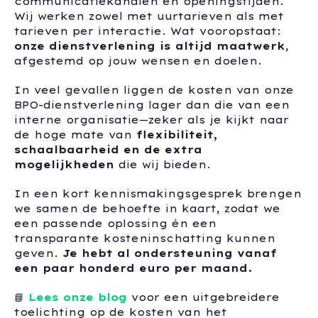
communicatiekanalen en openingstijden.
Wij werken zowel met uurtarieven als met
tarieven per interactie. Wat vooropstaat:
onze dienstverlening is altijd maatwerk
,
afgestemd op jouw wensen en doelen.
In veel gevallen liggen de kosten van onze
BPO-dienstverlening lager dan die van een
interne organisatie—zeker als je kijkt naar
de hoge mate van
flexibiliteit,
schaalbaarheid en de extra
mogelijkheden
die wij bieden.
In een kort kennismakingsgesprek brengen
we samen de behoefte in kaart, zodat we
een passende oplossing én een
transparante kosteninschatting kunnen
geven.
Je hebt al ondersteuning vanaf
een paar honderd euro per maand.
📘
Lees onze blog
voor een uitgebreidere
toelichting op de kosten van het