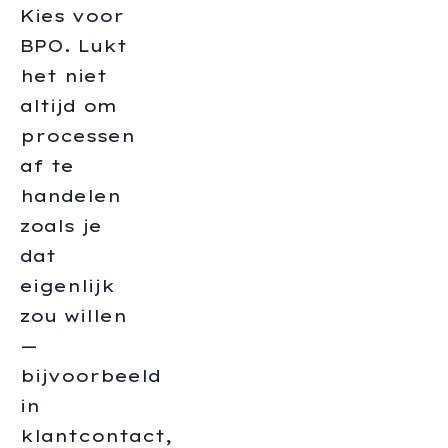
Kies voor
BPO. Lukt
het niet
altijd om
processen
af te
handelen
zoals je
dat
eigenlijk
zou willen
—
bijvoorbeeld
in
klantcontact,