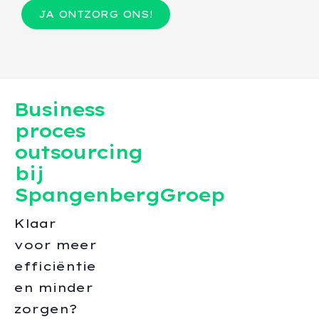
JA ONTZORG ONS!
Business
proces
outsourcing
bij
SpangenbergGroep
Klaar
voor meer
efficiëntie
en minder
zorgen?