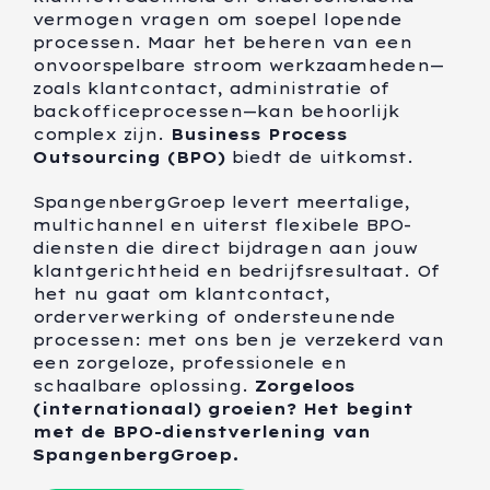
vermogen vragen om soepel lopende
processen. Maar het beheren van een
onvoorspelbare stroom werkzaamheden—
zoals klantcontact, administratie of
backofficeprocessen—kan behoorlijk
complex zijn.
Business Process
Outsourcing (BPO)
biedt de uitkomst.
SpangenbergGroep levert meertalige,
multichannel en uiterst flexibele BPO-
diensten die direct bijdragen aan jouw
klantgerichtheid en bedrijfsresultaat. Of
het nu gaat om klantcontact,
orderverwerking of ondersteunende
processen: met ons ben je verzekerd van
een zorgeloze, professionele en
schaalbare oplossing.
Zorgeloos
(internationaal) groeien? Het begint
met de BPO-dienstverlening van
SpangenbergGroep.