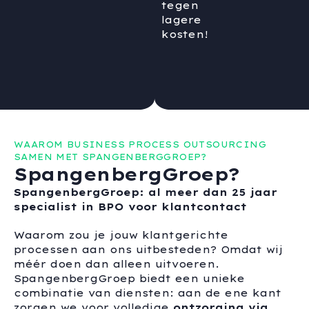
tegen
lagere
kosten!
WAAROM BUSINESS PROCESS OUTSOURCING
SAMEN MET SPANGENBERGGROEP?
SpangenbergGroep?
SpangenbergGroep: al meer dan 25 jaar
specialist in BPO voor klantcontact
Waarom zou je jouw klantgerichte
processen aan ons uitbesteden? Omdat wij
méér doen dan alleen uitvoeren.
SpangenbergGroep biedt een unieke
combinatie van diensten: aan de ene kant
zorgen we voor volledige
ontzorging via