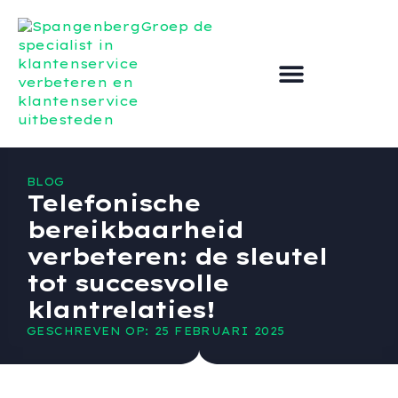
Klantenservice Uitbesteden
Klantenservice verbeteren
BLOG
Telefonische
bereikbaarheid
verbeteren: de sleutel
tot succesvolle
klantrelaties!
GESCHREVEN OP: 25 FEBRUARI 2025