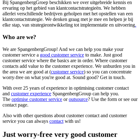
Bij SpangenbergGroep beschikken we over uitgebreide kennis en
ervaring op het gebied van klantcontactstrategieën. We hebben
allerlei verschillende bedrijven geholpen met het opstellen van een
klantcontactstrategie. We denken graag met je mee en helpen je bij
elke stap, van strategieontwikkeling tot implementatie en uitvoering
.
Who are we?
We are SpangenbergGroup! And we can help you make your
customer service a
good customer service
to make. Just good
customer service where the basics are in order. Where customer
contacts add value to the customer experience. We unburden you in
the area we are good at (
customer service
) so you can concentrate
worry-free on what you're good at. Sound good? Get in touch.
With over 25 years of experience in optimising customer contact
and
customer experience
SpangenbergGroup can help you.
The
optimise customer service
or
outsource
? Use the form or see our
contact page.
Also with other questions about customer contact and customer
service you can always
contact
with us!
Just worry-free very good customer