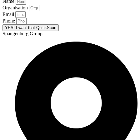
Name
Organisation
Email
Phone
YES! I want that QuickScan
Spangenberg Group