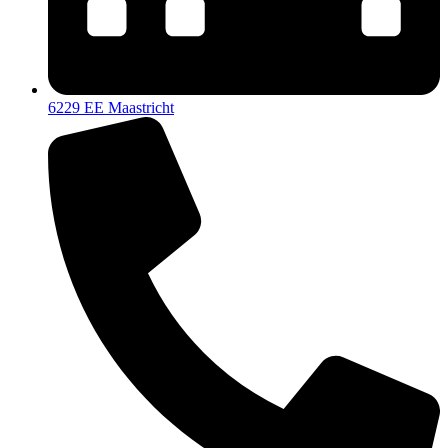
6229 EE Maastricht