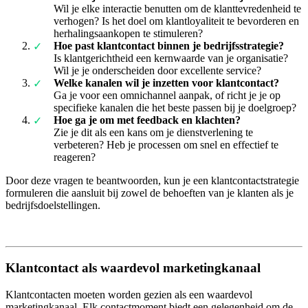
Wil je elke interactie benutten om de klanttevredenheid te
verhogen? Is het doel om klantloyaliteit te bevorderen en
herhalingsaankopen te stimuleren?
Hoe past klantcontact binnen je bedrijfsstrategie?
Is klantgerichtheid een kernwaarde van je organisatie?
Wil je je onderscheiden door excellente service?
Welke kanalen wil je inzetten voor klantcontact?
Ga je voor een omnichannel aanpak, of richt je je op
specifieke kanalen die het beste passen bij je doelgroep?
Hoe ga je om met feedback en klachten?
Zie je dit als een kans om je dienstverlening te
verbeteren? Heb je processen om snel en effectief te
reageren?
Door deze vragen te beantwoorden, kun je een klantcontactstrategie
formuleren die aansluit bij zowel de behoeften van je klanten als je
bedrijfsdoelstellingen.
Klantcontact als waardevol marketingkanaal
Klantcontacten moeten worden gezien als een waardevol
marketingkanaal. Elk contactmoment biedt een gelegenheid om de