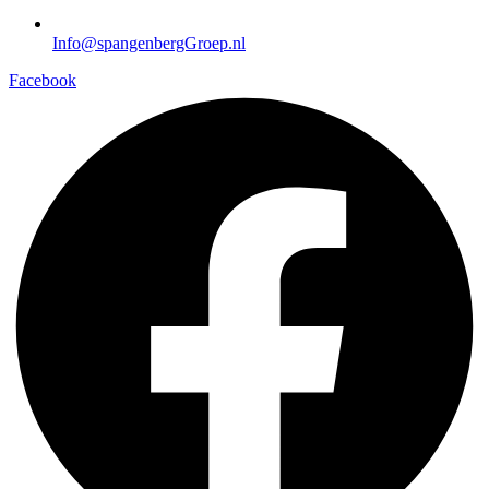
Info@spangenbergGroep.nl
Facebook