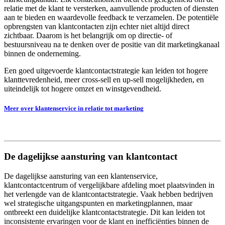
relatie met de klant te versterken, aanvullende producten of diensten
aan te bieden en waardevolle feedback te verzamelen. De potentiële
opbrengsten van klantcontacten zijn echter niet altijd direct
zichtbaar. Daarom is het belangrijk om op directie- of
bestuursniveau na te denken over de positie van dit marketingkanaal
binnen de onderneming.
Een goed uitgevoerde klantcontactstrategie kan leiden tot hogere
klanttevredenheid, meer cross-sell en up-sell mogelijkheden, en
uiteindelijk tot hogere omzet en winstgevendheid.
Meer over klantenservice in relatie tot marketing
De dagelijkse aansturing van klantcontact
De dagelijkse aansturing van een klantenservice,
klantcontactcentrum of vergelijkbare afdeling moet plaatsvinden in
het verlengde van de klantcontactstrategie. Vaak hebben bedrijven
wel strategische uitgangspunten en marketingplannen, maar
ontbreekt een duidelijke klantcontactstrategie. Dit kan leiden tot
inconsistente ervaringen voor de klant en inefficiënties binnen de