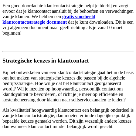
Een goed doordachte klantcontactstrategie helpt je hierbij en zorgt
ervoor dat je klantcontact aansluit bij de behoeften en verwachtingen
van je klanten. We hebben een
gratis voorbeeld
klantcontactstrategie document
dat je kunt downloaden. Dit is een
vrij algemeen document maar geeft richting als je vanaf 0 moet
beginnen!
Strategische keuzes in klantcontact
Bij het ontwikkelen van een klantcontactstrategie gaat het in de basis
om het maken van strategische keuzes die passen bij de algehele
bedrijfsstrategie. Hoe wil je dat het klantcontact georganiseerd
wordt? Wil je inzetten op hoogwaardig, persoonlijk contact om
klantloyaliteit te bevorderen, of richt je je meer op efficiëntie en
kostenbeheersing door klanten naar selfservicekanalen te leiden?
Als kwalitatief hoogwaardig klantcontact een belangrijk onderdeel is
van je klantcontactstrategie, dan moeten er in de dagelijkse praktijk
bepaalde keuzes gemaakt worden. Dit zijn wezenlijk andere keuzes
dan wanneer klantcontact minder belangrijk wordt geacht.