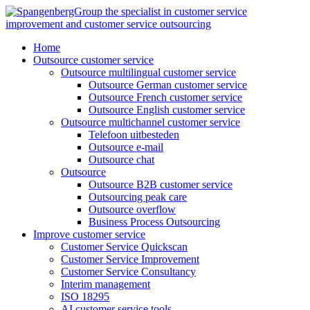
Skip
to
content
Home
Outsource customer service
Outsource multilingual customer service
Outsource German customer service
Outsource French customer service
Outsource English customer service
Outsource multichannel customer service
Telefoon uitbesteden
Outsource e-mail
Outsource chat
Outsource
Outsource B2B customer service
Outsourcing peak care
Outsource overflow
Business Process Outsourcing
Improve customer service
Customer Service Quickscan
Customer Service Improvement
Customer Service Consultancy
Interim management
ISO 18295
AI customer service tools