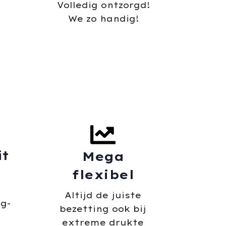
Volledig ontzorgd!
We zo handig!
it
Mega
flexibel
Altijd de juiste
g-
bezetting ook bij
extreme drukte