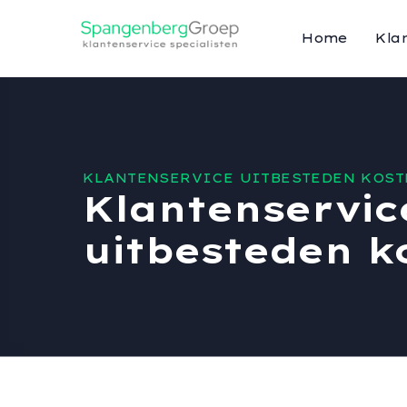
Home
Kla
KLANTENSERVICE UITBESTEDEN KOST
Klantenservic
uitbesteden k