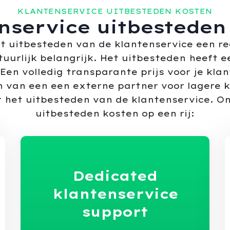
KLANTENSERVICE UITBESTEDEN KOSTEN
nservice uitbesteden
et uitbesteden van de klantenservice een reël
uurlijk belangrijk. Het uitbesteden heeft e
 Een volledig transparante prijs voor je kl
 van een een externe partner voor lagere 
r het uitbesteden van de klantenservice. O
uitbesteden kosten op een rij:
Dedicated
klantenservice
support