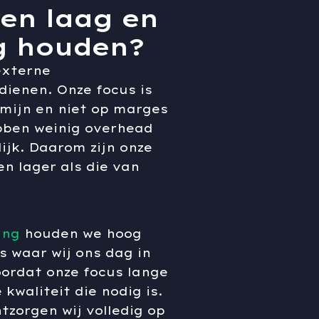
ven laag en
og houden?
 externe
dienen. Onze focus is
rmijn en niet op marges
bben weinig overhead
ijk. Daarom zijn onze
n lager als die van
ing
houden we hoog
s waar wij ons dag in
oordat onze focus lange
 kwaliteit die nodig is.
tzorgen wij volledig op