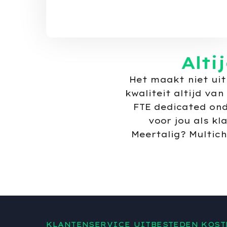
Alti
Het maakt niet uit
kwaliteit altijd va
FTE dedicated ond
voor jou als kl
Meertalig? Multic
KLANTENSERVICE UITBESTEDEN KOST