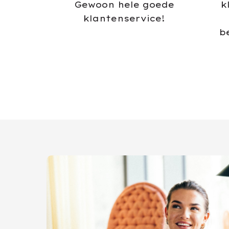
Gewoon hele goede
k
klantenservice!
b