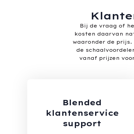
Klante
Bij de vraag of h
kosten daarvan nat
waaronder de prijs.
de schaalvoordelen
vanaf prijzen voo
Blended
klantenservice
support