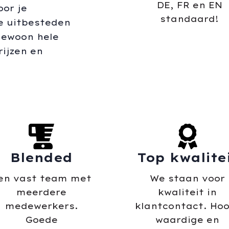
DE, FR en EN
or je
standaard!
ce uitbesteden
gewoon hele
rijzen en
Blended
Top kwalite
en vast team met
We staan voor
meerdere
kwaliteit in
medewerkers.
klantcontact. Hoo
Goede
waardige en