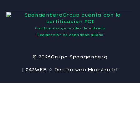
Condiciones generales de entrega
Declaración de confidencialidad
© 2026
Grupo Spangenberg
| 043WEB ☆ Diseño web Maastricht