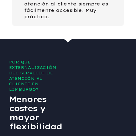
atención al cliente siempre es
fácilmente accesible. Muy
práctico.
POR QUÉ
EXTERNALIZACIÓN
DEL SERVICIO DE
ATENCIÓN AL
CLIENTE EN
LIMBURGO?
Menores
costes y
mayor
flexibilidad