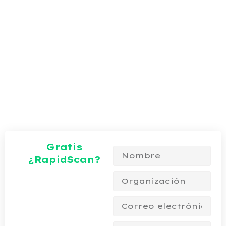
Gratis
¿RapidScan?