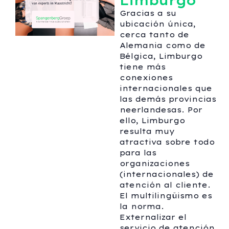
Limburgo
Gracias a su
ubicación única,
cerca tanto de
Alemania como de
Bélgica, Limburgo
tiene más
conexiones
internacionales que
las demás provincias
neerlandesas. Por
ello, Limburgo
resulta muy
atractiva sobre todo
para las
organizaciones
(internacionales) de
atención al cliente.
El multilingüismo es
la norma.
Externalizar el
servicio de atención