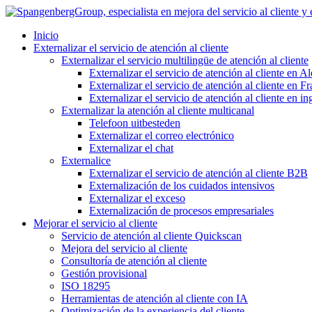
Ir
al
Inicio
contenido
Externalizar el servicio de atención al cliente
Externalizar el servicio multilingüe de atención al cliente
Externalizar el servicio de atención al cliente en A
Externalizar el servicio de atención al cliente en Fr
Externalizar el servicio de atención al cliente en in
Externalizar la atención al cliente multicanal
Telefoon uitbesteden
Externalizar el correo electrónico
Externalizar el chat
Externalice
Externalizar el servicio de atención al cliente B2B
Externalización de los cuidados intensivos
Externalizar el exceso
Externalización de procesos empresariales
Mejorar el servicio al cliente
Servicio de atención al cliente Quickscan
Mejora del servicio al cliente
Consultoría de atención al cliente
Gestión provisional
ISO 18295
Herramientas de atención al cliente con IA
Optimización de la experiencia del cliente