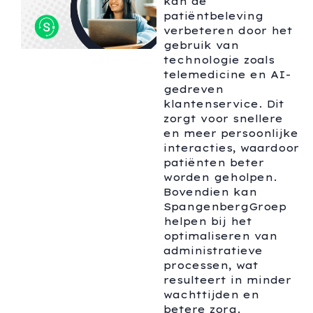
kan de
patiëntbeleving
verbeteren door het
gebruik van
technologie zoals
telemedicine en AI-
gedreven
klantenservice. Dit
zorgt voor snellere
en meer persoonlijke
interacties, waardoor
patiënten beter
worden geholpen.
Bovendien kan
SpangenbergGroep
helpen bij het
optimaliseren van
administratieve
processen, wat
resulteert in minder
wachttijden en
betere zorg.