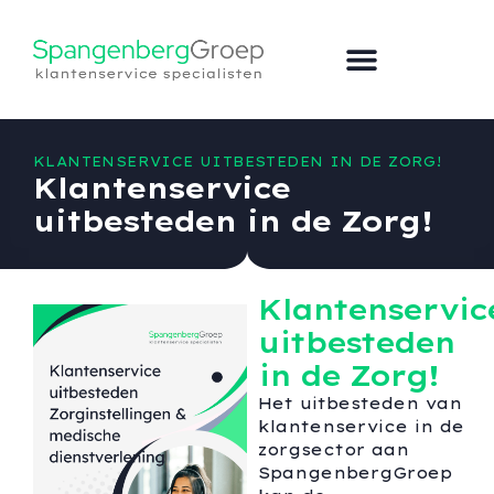
KLANTENSERVICE UITBESTEDEN IN DE ZORG!
Klantenservice
uitbesteden in de Zorg!
Klantenservic
uitbesteden
in de Zorg!
Het uitbesteden van
klantenservice in de
zorgsector aan
SpangenbergGroep