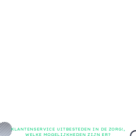
KLANTENSERVICE UITBESTEDEN IN DE ZORG!,
WELKE MOGELIJKHEDEN ZIJN ER?