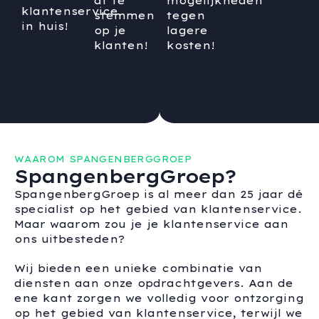
af te
mogelijkheden
klantenservice
stemmen
tegen
in huis!
op je
lagere
klanten!
kosten!
WAAROM SPANGENBERGGROEP
SpangenbergGroep?
SpangenbergGroep is al meer dan 25 jaar dé
specialist op het gebied van klantenservice.
Maar waarom zou je je klantenservice aan
ons uitbesteden?
Wij bieden een unieke combinatie van
diensten aan onze opdrachtgevers. Aan de
ene kant zorgen we volledig voor ontzorging
op het gebied van klantenservice, terwijl we