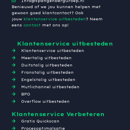
Info@spangenbergGroep.nl
Benieuwd of we jou kunnen helpen met
gewoon goed klantcontact? Ook
jouw
klantenservice uitbesteden
? Neem
eens
contact
met ons op!
Klantenservice uitbesteden
Klantenservice uitbesteden
Meertalig uitbesteden
Duitstalig uitbesteden
Franstalig uitbesteden
Engelstalig uitbesteden
Mutlichannel uitbesteden
BPO
Overflow uitbesteden
Klantenservice Verbeteren
Gratis Quickscan
Procesoptimalsatie