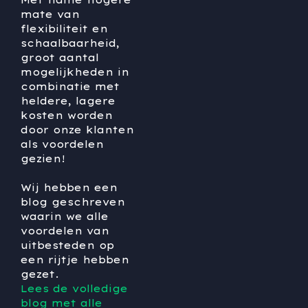
Met name hogere
mate van
flexibiliteit en
schaalbaarheid,
groot aantal
mogelijkheden in
combinatie met
heldere, lagere
kosten worden
door onze klanten
als voordelen
gezien!
Wij hebben een
blog geschreven
waarin we alle
voordelen van
uitbesteden op
een rijtje hebben
gezet.
Lees de volledige
blog met alle