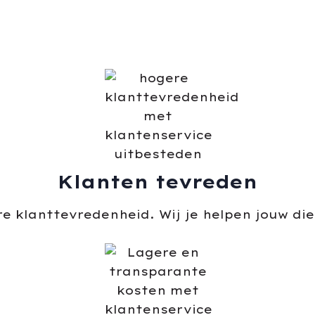
Klanten tevreden
re klanttevredenheid. Wij je helpen jouw di