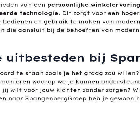
bieden van een
persoonlijke winkelervarin
eerde technologie
. Dit zorgt voor een hog
 te bedienen en gebruik te maken van mode
den die aansluit bij de behoeften van mode
e uitbesteden bij Sp
woord te staan zoals je het graag zou wille
e manieren waarop we je kunnen ondersteune
jij wilt voor jouw klanten zonder zorgen? Wi
en naar SpangenbergGroep heb je gewoon h