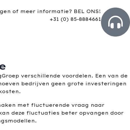
gen of meer informatie? BEL ONS!
+31 (0) 85-8884661
e
Groep verschillende voordelen. Een van de
 hoeven bedrijven geen grote investeringen
 kosten.
maken met fluctuerende vraag naar
an deze fluctuaties beter opvangen door
ngsmodellen.