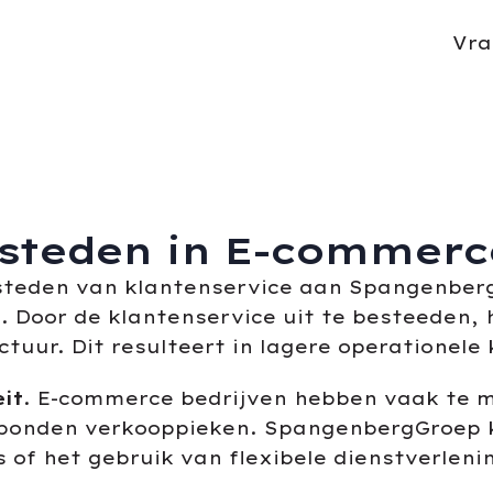
Vra
esteden in E-commerc
steden van klantenservice aan Spangenberg
g
. Door de klantenservice uit te besteeden,
ctuur. Dit resulteert in lagere operationele
eit
. E-commerce bedrijven hebben vaak te 
ebonden verkooppieken. SpangenbergGroep k
of het gebruik van flexibele dienstverleni