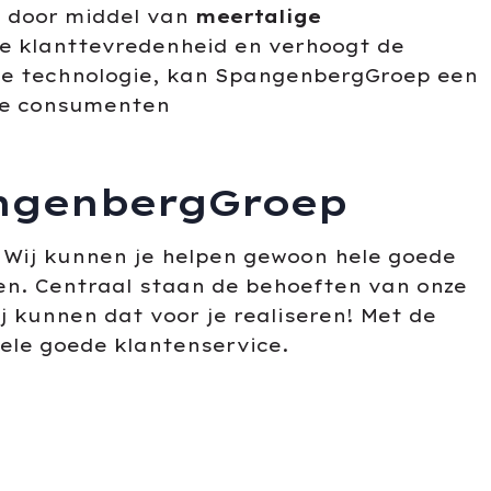
g
door middel van
meertalige
ere klanttevredenheid en verhoogt de
rne technologie, kan SpangenbergGroep een
rne consumenten
angenbergGroep
n? Wij kunnen je helpen gewoon hele goede
n. Centraal staan de behoeften van onze
j kunnen dat voor je realiseren! Met de
ele goede klantenservice.