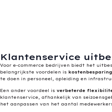
Klantenservice uitb
Voor e-commerce bedrijven biedt het uitbe
belangrijkste voordelen is
kostenbesparin
te doen in personeel, opleiding en infrastru
Een ander voordeel is
verbeterde flexibilit
klantenservice, afhankelijk van seizoensg
het aanpassen van het aantal medewerkers 