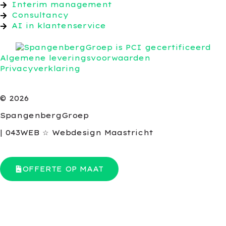
Interim management
Consultancy
AI in klantenservice
Algemene leveringsvoorwaarden
Privacyverklaring
© 2026
SpangenbergGroep
| 043WEB ☆ Webdesign Maastricht
OFFERTE OP MAAT