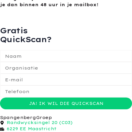
je dan binnen 48 uur in je mailbox!
Gratis
QuickScan?
JA! IK WIL DIE QUICKSCAN
SpangenbergGroep
Randwycksingel 20 (C03)
6229 EE Maastricht